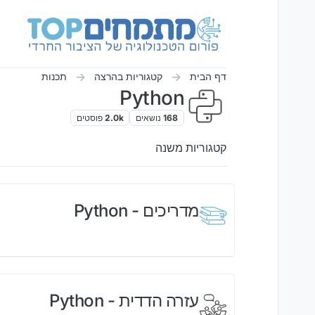
ילוג לתוכן
דף הבית
קטגוריות בהרצה
תכנות
Python
168
נושאים
2.0k
פוסטים
קטגוריות משנה
מדריכים - Python
עזרה הדדית - Python