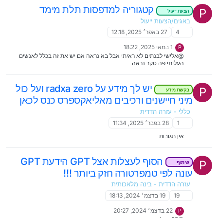
קטגוריה למדפסות תלת מימד
P
הצעת ייעול
באגים/הצעות ייעול
4
27 באפר׳ 2025, 12:18
1 במאי 2025, 18:22
P
@אלישי לבנתים לא ראיתי אבל בא נראה אם יש את זה בכלל לאנשים
העליתי פה סקר נראה
יש לך מידע על radxa zero ועל כול
P
בקשת מידע
מיני חיישנים ורכיבים מאליאקספרס כנס לכאן
כללי - עזרה הדדית
1
28 בפבר׳ 2025, 11:34
אין תגובות
הסוף לעצלות אצל GPT הידעת GPT
P
שיתוף
עונה לפי טמפרטורה חזק ביותר !!!
עזרה הדדית - בינה מלאכותית
19
19 בדצמ׳ 2024, 18:13
22 בדצמ׳ 2024, 20:27
P