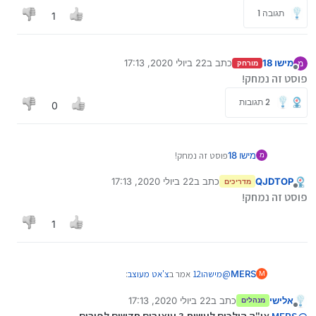
תגובה 1
1
מישו 18
כתב ב
22 ביולי 2020, 17:13
מ
מורחק
נערך לאחרונה על ידי
מנותק
פוסט זה נמחק!
2 תגובות
0
מישו 18
פוסט זה נמחק!
מ
QJDTOP
כתב ב
22 ביולי 2020, 17:13
מדריכים
נערך לאחרונה על ידי
מנותק
פוסט זה נמחק!
1
@
מישהו12
אמר ב
צ'אט מעוצב
:
MERS
M
אלישי
כתב ב
22 ביולי 2020, 17:13
מנהלים
נערך לאחרונה על ידי
מנותק
@
MERS
אמר ב
צ'אט מעוצב
: