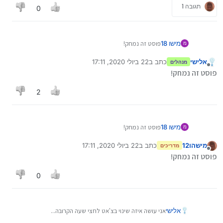
תגובה 1
0
מישו 18
פוסט זה נמחק!
מ
אלישי
כתב ב
22 ביולי 2020, 17:11
מנהלים
נערך לאחרונה על ידי
מנותק
פוסט זה נמחק!
2
מישו 18
פוסט זה נמחק!
מ
מישהו12
כתב ב
22 ביולי 2020, 17:11
מדריכים
נערך לאחרונה על ידי
מנותק
פוסט זה נמחק!
0
אלישי
אני עושה איזה שינוי בצ'אט לחצי שעה הקרובה...
עבדתי על זה זמן מה..