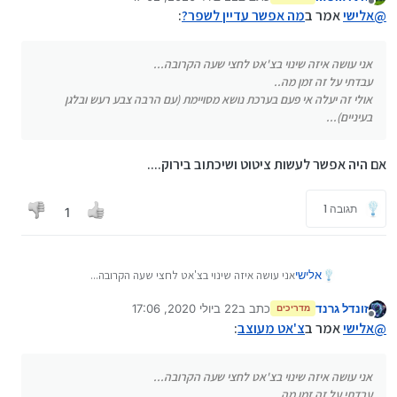
נערך לאחרונה על ידי
מנותק
@
אלישי
אמר ב
מה אפשר עדיין לשפר?
:
אני עושה איזה שינוי בצ'אט לחצי שעה הקרובה...
עבדתי על זה זמן מה..
אולי זה יעלה אי פעם בערכת נושא מסויימת (עם הרבה צבע רעש ובלגן
בעיניים)...
אם היה אפשר לעשות ציטוט ושיכתוב בירוק....
תגובה 1
1
אלישי
אני עושה איזה שינוי בצ'אט לחצי שעה הקרובה...
עבדתי על זה זמן מה..
זונדל גרנד
כתב ב
22 ביולי 2020, 17:06
אולי זה יעלה אי פעם בערכת נושא מסויימת (עם הרבה צבע
מדריכים
נערך לאחרונה על ידי
מנותק
רעש ובלגן בעיניים)...
@
אלישי
אמר ב
צ'אט מעוצב
:
אני עושה איזה שינוי בצ'אט לחצי שעה הקרובה...
עבדתי על זה זמן מה..