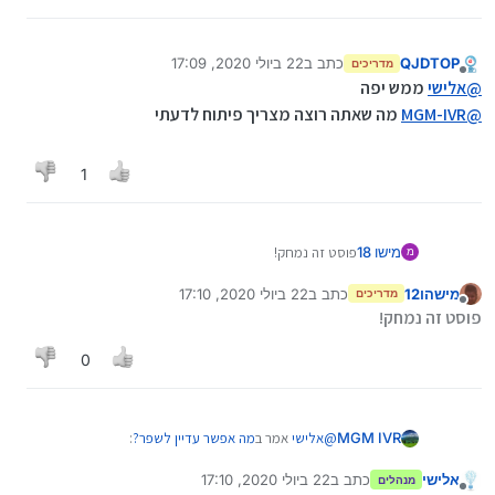
QJDTOP
כתב ב
22 ביולי 2020, 17:09
מדריכים
נערך לאחרונה על ידי
מנותק
@
אלישי
ממש יפה
@
MGM-IVR
מה שאתה רוצה מצריך פיתוח לדעתי
1
מישו 18
פוסט זה נמחק!
מ
מישהו12
כתב ב
22 ביולי 2020, 17:10
מדריכים
נערך לאחרונה על ידי
מנותק
פוסט זה נמחק!
0
@
אלישי
אמר ב
מה אפשר עדיין לשפר?
:
MGM IVR
אלישי
כתב ב
22 ביולי 2020, 17:10
מנהלים
נערך לאחרונה על ידי