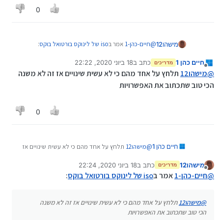
0
@
חיים-כהן-1
אמר ב
iso של לינוקס בורטואל בוקס
:
מישהו12
חיים כהן 1
כתב ב
18 ביוני 2020, 22:22
מדריכים
נערך לאחרונה על ידי
מנותק
@
מישהו12
כתוב בצד מה זה יציאה בדרך כלל F10
@
מישהו12
תלחץ על אחד מהם כי לא עשית שינויים אז זה לא משנה
הכי טוב שתכתוב את האפשרויות
יש לי שלוש אפשרויות של exit
0
חיים כהן 1
@
מישהו12
תלחץ על אחד מהם כי לא עשית שינויים אז
זה לא משנה
מישהו12
כתב ב
18 ביוני 2020, 22:24
הכי טוב שתכתוב את האפשרויות
מדריכים
נערך לאחרונה על ידי
מנותק
@
חיים-כהן-1
אמר ב
iso של לינוקס בורטואל בוקס
:
@
מישהו12
תלחץ על אחד מהם כי לא עשית שינויים אז זה לא משנה
הכי טוב שתכתוב את האפשרויות