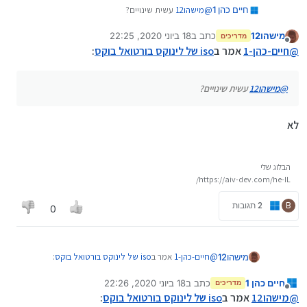
חיים כהן 1
@
מישהו12
עשית שינויים?
מישהו12
כתב ב
18 ביוני 2020, 22:25
מדריכים
נערך לאחרונה על ידי
מנותק
@
חיים-כהן-1
אמר ב
iso של לינוקס בורטואל בוקס
:
@
מישהו12
עשית שינויים?
לא
הבלוג שלי
https://aiv-dev.com/he-IL/
B
2 תגובות
0
@
חיים-כהן-1
אמר ב
iso של לינוקס בורטואל בוקס
:
מישהו12
חיים כהן 1
כתב ב
18 ביוני 2020, 22:26
מדריכים
נערך לאחרונה על ידי
מנותק
@
מישהו12
תלחץ על אחד מהם כי לא עשית שינויים
@
מישהו12
אמר ב
iso של לינוקס בורטואל בוקס
: