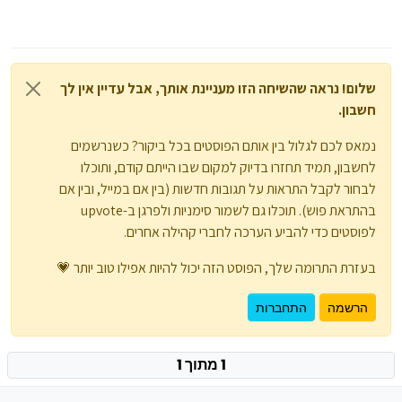
שלום! נראה שהשיחה הזו מעניינת אותך, אבל עדיין אין לך
חשבון.
נמאס לכם לגלול בין אותם הפוסטים בכל ביקור? כשנרשמים
לחשבון, תמיד תחזרו בדיוק למקום שבו הייתם קודם, ותוכלו
לבחור לקבל התראות על תגובות חדשות (בין אם במייל, ובין אם
בהתראת פוש). תוכלו גם לשמור סימניות ולפרגן ב-upvote
לפוסטים כדי להביע הערכה לחברי קהילה אחרים.
בעזרת התרומה שלך, הפוסט הזה יכול להיות אפילו טוב יותר 💗
הרשמה
התחברות
1 מתוך 1