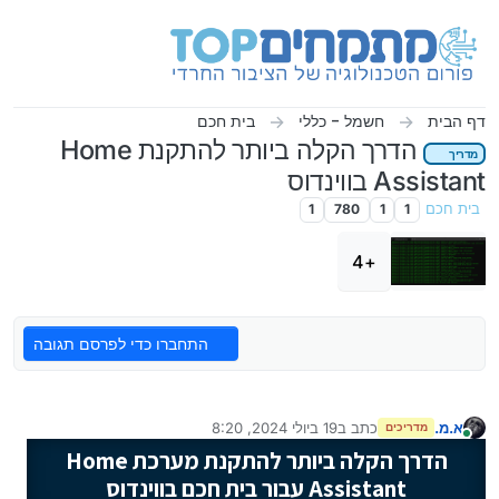
ילוג לתוכן
דף הבית
חשמל - כללי
בית חכם
הדרך הקלה ביותר להתקנת Home
מדריך
Assistant בווינדוס
בית חכם
1
1
780
1
+4
התחברו כדי לפרסם תגובה
א.מ.
כתב ב
19 ביולי 2024, 8:20
מדריכים
נערך לאחרונה על ידי
מחובר
הדרך הקלה ביותר להתקנת מערכת Home
Assistant עבור בית חכם בווינדוס