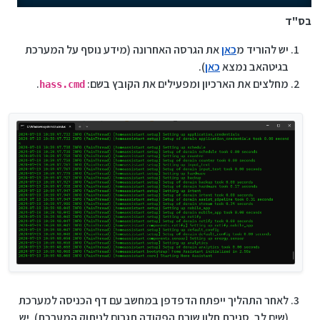
בס"ד
יש להוריד מ
כאן
את הגרסה האחרונה (מידע נוסף על המערכת
בגיטהאב נמצא
כאן
).
מחלצים את הארכיון ומפעילים את הקובץ בשם:
.
hass.cmd
לאחר התהליך ייפתח הדפדפן במחשב עם דף הכניסה למערכת
(שים לב, סגירת חלון שורת הפקודה תגרום לניתוק המערכת), יש