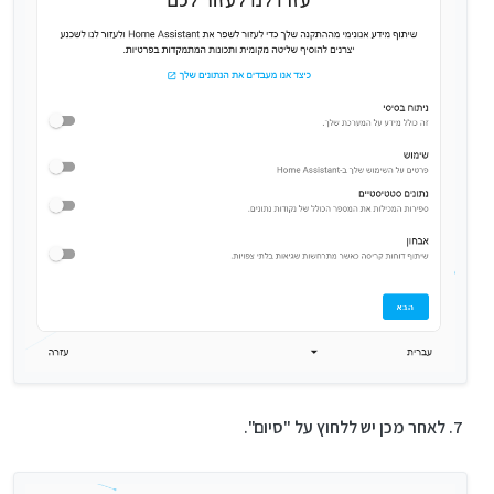
לאחר מכן יש ללחוץ על "סיום".