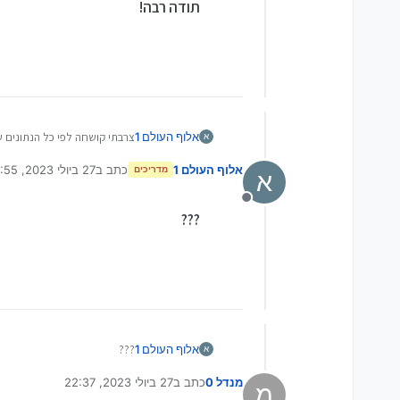
תודה רבה!
אלוף העולם 1
צרבתי קושחה לפי כל הנתונים ש
א
כאילו אני לוחץ על משהו ונלח
אלוף העולם 1
כתב ב
27 ביולי 2023, 14:55
יש למישהו אולי בוט מקורי למכש
מדריכים
א
נערך לאחרונה על ידי
או קושחה? או גיבוי מלא?
תודה רבה!
מנותק
???
אלוף העולם 1
???
א
מנדל 0
כתב ב
27 ביולי 2023, 22:37
מ
נערך לאחרונה על ידי