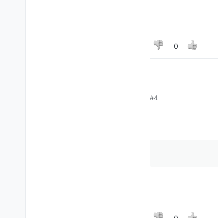
0
#4
0