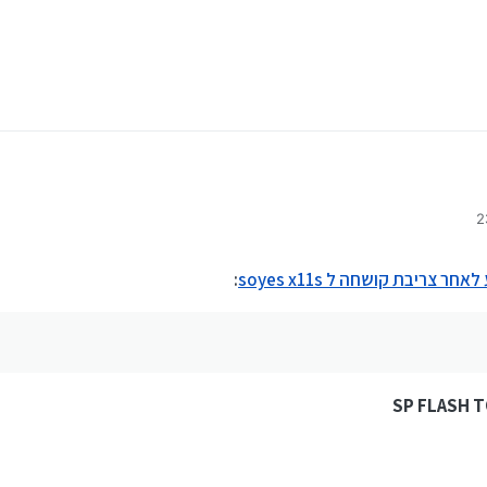
ר צריבת קושחה ל soyes x11s
:
SP FLASH 