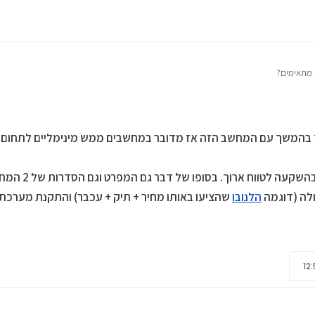
 מתאימים?
עליהם.
ד בהמשך עם המחשב הזה אז מדובר במחשבים ממש מינימליים לתחום ה
עדיף להשקיע עוד קצת כש
ולה (דוגמה
הלנובו
שהציעו באותו מחיר + תיק + עכבר) והתקנת מערכת 