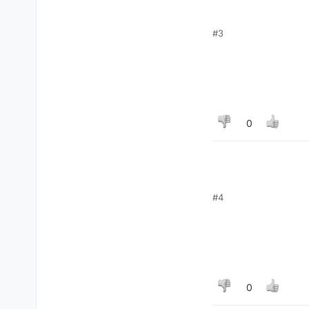
#3
0
#4
0