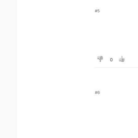
#5
0
#6