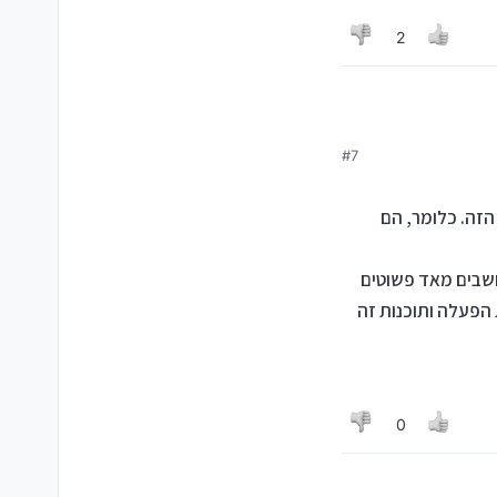
2
#7
זה. כלומר, הם
מדובר בהשקעה לטווח ארוך. בסופו של דבר גם המפרט וגם הסדרות של 2 המחשבים מאד פשוטים
הפעלה ותוכנות זה
0