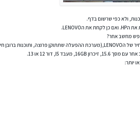
 הLENOVO.
חפש מחשב אחר?
ות ברובן חינמיות).
 מעבד I5, דור 12 או 13.
 יותר: