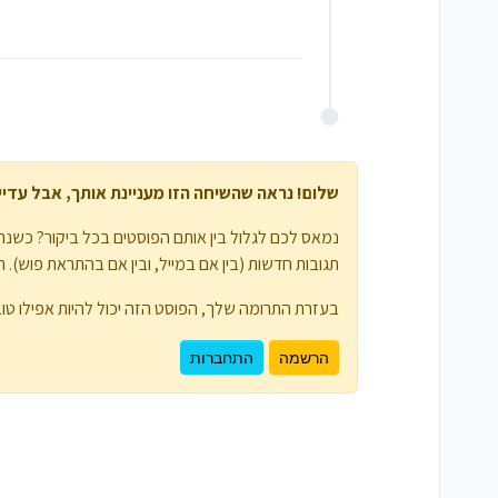
שלום! נראה שהשיחה הזו מעניינת אותך, אבל עדיין 
נמאס לכם לגלול בין אותם הפוסטים בכל ביקור? כשנרש
תגובות חדשות (בין אם במייל, ובין אם בהתראת פוש). תוכלו גם לשמור סימניות ולפרגן ב-
בעזרת התרומה שלך, הפוסט הזה יכול להיות אפילו טוב
הרשמה
התחברות