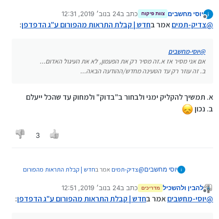
אם אני מסיר אז א.זה מסיר רק את הפעמון, לא את
יוסי מחשבים
כתב ב
24 בנוב׳ 2019, 12:31
העיגול האדום...
צוות פיקוח
נערך לאחרונה על ידי
מנותק
ב. זה עוזר רק עד הטעינה מחדש/ההודעה הבאה...
@
צדיק-תמים
אמר ב
חדש | קבלת התראות מהפורום ע"ג הדפדפן
:
@
יוסי-מחשבים
אם אני מסיר אז א.זה מסיר רק את הפעמון, לא את העיגול האדום...
ב. זה עוזר רק עד הטעינה מחדש/ההודעה הבאה...
א. תמשיך להקליק ימני ולבחור ב"בדוק" ולמחוק עד שהכל ייעלם
ב. נכון
3
@
צדיק-תמים
אמר ב
חדש | קבלת התראות מהפורום
יוסי מחשבים
ע"ג הדפדפן
:
להבין ולהשכיל
כתב ב
24 בנוב׳ 2019, 12:51
מדריכים
נערך לאחרונה על ידי
מנותק
@
יוסי-מחשבים
@
יוסי-מחשבים
אמר ב
חדש | קבלת התראות מהפורום ע"ג הדפדפן
:
אם אני מסיר אז א.זה מסיר רק את הפעמון, לא
א. תמשיך להקליק ימני ולבחור ב"בדוק" ולמחוק עד
את העיגול האדום...