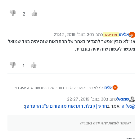
מוסתר.
יש לי ADBlock וזה לא מוסתר
2
אליהו
כתב ב
30 בנוב׳ 2019, 21:42
א
מדריכים
נערך לאחרונה על ידי אליהו
מנותק
אני לא מבין אפשר להגדיר באתר של ההתראות שזה יהיה בצד שמואל
ואפשר לעשות שזה יהיה בעברית
1
אליהו
אני לא מבין אפשר להגדיר באתר של ההתראות שזה יהיה בצד
א
שמואל
שמואל
כתב ב
30 בנוב׳ 2019, 22:27
ואפשר לעשות שזה יהיה בעברית
נערך לאחרונה על ידי
מנותק
@
אליהו
אמר ב
חדש | קבלת התראות מהפורום ע"ג הדפדפן
:
ואפשר לעשות שזה יהיה בעברית