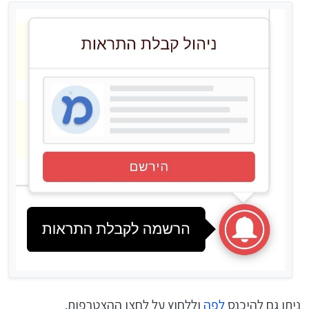
ניתן גם להיכנס
לפה
וללחוץ על לחצן ההצטרפות.