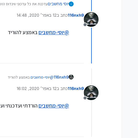
יוסי מחשבים
עדכנת את כל עדכוני ווינדוס הזמ
116nxh9
כתב ב
12 באפר׳ 2020, 14:48
נערך לאחרונה על ידי
מנותק
@
יוסי-מחשבים
באמצע להוריד
116nxh9
@
יוסי-מחשבים
באמצע להוריד
116nxh9
כתב ב
12 באפר׳ 2020, 16:02
נערך לאחרונה על ידי
מנותק
@
יוסי-מחשבים
הורדתי ועדכנתי ועד