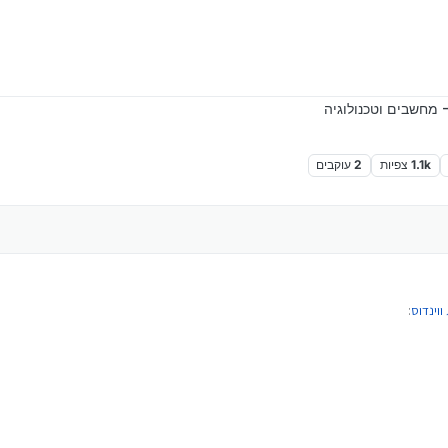
 מחשבים וטכנולוגיה
1.1k
צפיות
2
עוקבים
וינדוס
:
 לך קישור רק לדרייבר אחד