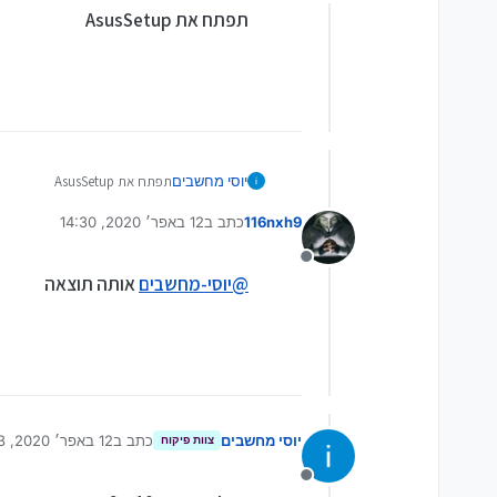
מנותק
תפתח את AsusSetup
יוסי מחשבים
תפתח את AsusSetup
116nxh9
כתב ב
12 באפר׳ 2020, 14:30
נערך לאחרונה על ידי
מנותק
@
יוסי-מחשבים
אותה תוצאה
יוסי מחשבים
כתב ב
12 באפר׳ 2020, 14:33
צוות פיקוח
נערך לאחרונה על יד
מנותק