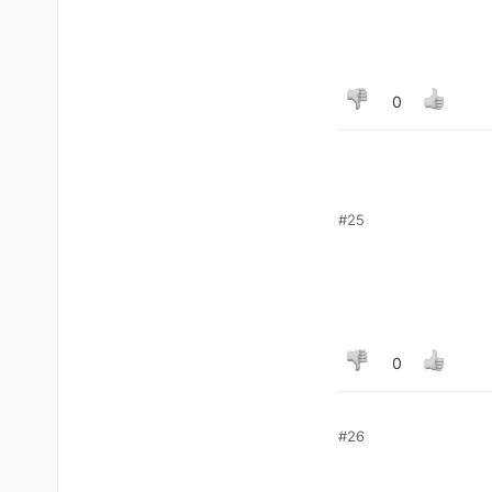
0
#25
0
#26