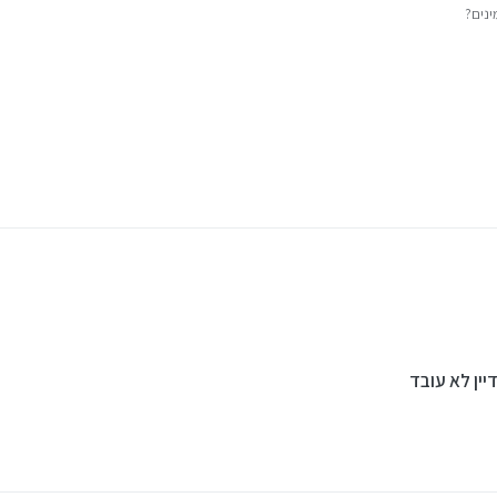
ינים?
יין לא עובד