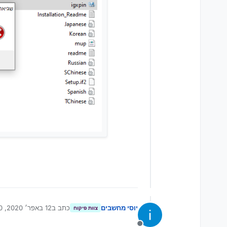
יוסי מחשבים
כתב ב
12 באפר׳ 2020, 14:30
צוות פיקוח
נערך לאחרונה על יד