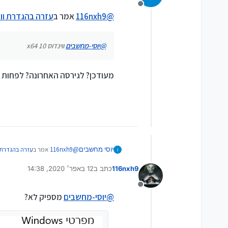
מנותק
@
116nxh9
אמר ב
עזרה בהגדרת ווי
@
יוסי-מחשבים
ווינדוס 10 x64
מעודכן? לגירסה האחרונה? לפחות 1709
@
116nxh9
אמר ב
עזרה בהגדרת ו
יוסי מחשבים
116nxh9
כתב ב
12 באפר׳ 2020, 14:38
נערך לאחרונה על ידי
@
יוסי-מחשבים
ווינדוס 10 x64
מנותק
@
יוסי-מחשבים
מספיק לא?
מעודכן? לגירסה האחרונה? לפחות 9