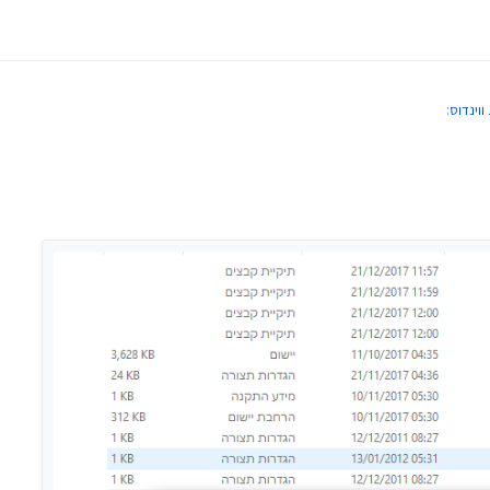
וינדוס
:
 לך קישור רק לדרייבר אחד