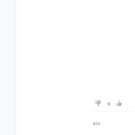
0
#24