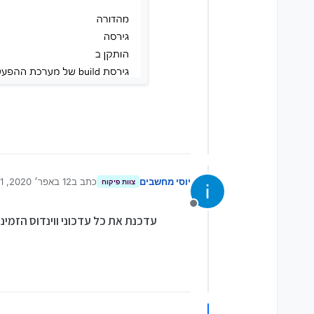
יוסי מחשבים
כתב ב
12 באפר׳ 2020, 14:41
צוות פיקוח
נערך לאחרונה על יד
מנותק
עדכנת את כל עדכוני ווינדוס הזמיני