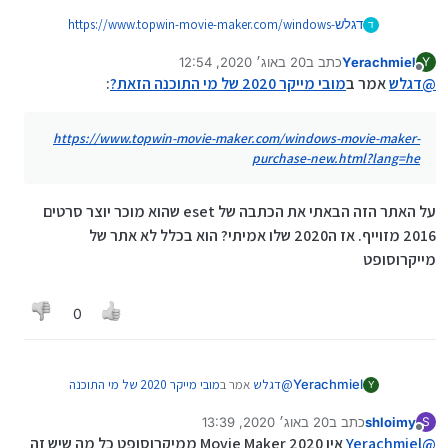
דגלש
https://www.topwin-movie-maker.com/windows-
ד
movie-maker-purchase-new.html?lang=he
Yerachmiel
כתב ב
20 באוג׳ 2020, 12:54
Y
נערך לאחרונה על ידי Yerachmiel
מנותק
@
דגלש
אמר ב
מובי מייקר 2020 של מי התוכנה הזאת?
:
https://www.topwin-movie-maker.com/windows-movie-maker-
purchase-new.html?lang=he
על האתר הזה הבאתי את הכתבה של eset שהוא מוכר יוצר סרטים
2016 מזוייף. אז ה2020 שלו אמיתי? הוא בכלל לא אתר של
מייקרוסופט
0
@
דגלש
אמר ב
מובי מייקר 2020 של מי התוכנה
Yerachmiel
Y
הזאת?
:
shloimy
כתב ב
20 באוג׳ 2020, 13:39
S
נערך לאחרונה על ידי shloimy
מנותק
https://www.topwin-movie-
@
Yerachmiel
אין 2020 Movie Maker ממיקרוסופט כל מה שיש זה