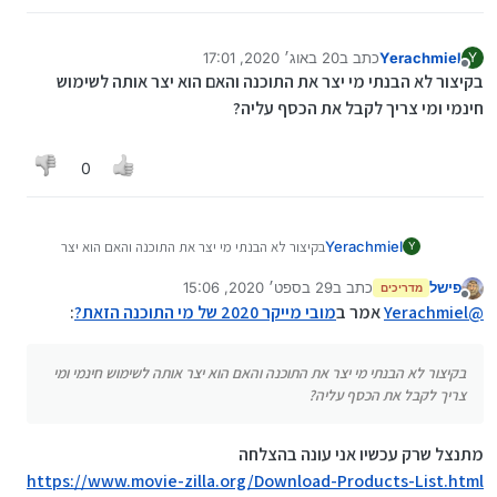
Yerachmiel
כתב ב
20 באוג׳ 2020, 17:01
Y
נערך לאחרונה על ידי Yerachmiel
מנותק
בקיצור לא הבנתי מי יצר את התוכנה והאם הוא יצר אותה לשימוש
חינמי ומי צריך לקבל את הכסף עליה?
0
Yerachmiel
בקיצור לא הבנתי מי יצר את התוכנה והאם הוא יצר
Y
אותה לשימוש חינמי ומי צריך לקבל את הכסף עליה?
פישל
כתב ב
29 בספט׳ 2020, 15:06
מדריכים
נערך לאחרונה על ידי
מנותק
@
Yerachmiel
אמר ב
מובי מייקר 2020 של מי התוכנה הזאת?
:
בקיצור לא הבנתי מי יצר את התוכנה והאם הוא יצר אותה לשימוש חינמי ומי
צריך לקבל את הכסף עליה?
מתנצל שרק עכשיו אני עונה בהצלחה
https://www.movie-zilla.org/Download-Products-List.html