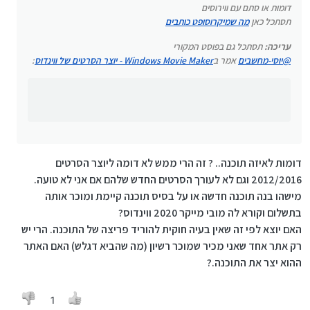
דומות או סתם עם ווירוסים
תסתכל כאן
מה שמיקרוסופט כותבים
עריכה:
תסתכל גם בפוסט המקורי
@
יוסי-מחשבים
אמר ב
Windows Movie Maker - יוצר הסרטים של ווינדוס
:
דומות לאיזה תוכנה.. ? זה הרי ממש לא דומה ליוצר הסרטים
2012/2016 וגם לא לעורך הסרטים החדש שלהם אם אני לא טועה.
מישהו בנה תוכנה חדשה או על בסיס תוכנה קיימת ומוכר אותה
בתשלום וקורא לה מובי מייקר 2020 ווינדוס?
האם יוצא לפי זה שאין בעיה חוקית להוריד פריצה של התוכנה. הרי יש
רק אתר אחד שאני מכיר שמוכר רשיון (מה שהביא דגלש) האם האתר
ההוא יצר את התוכנה.?
1