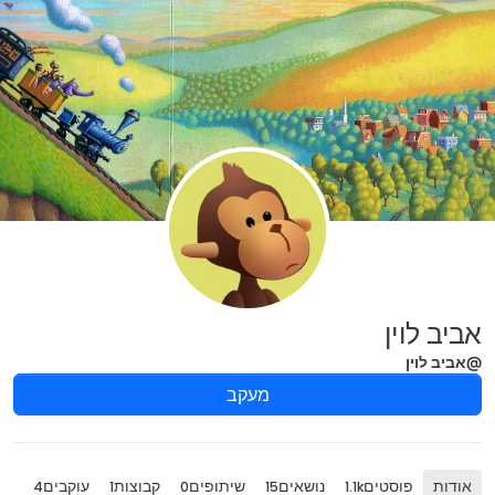
ילוג לתוכן
אביב לוין
@אביב לוין
מעקב
אודות
פוסטים
נושאים
שיתופים
קבוצות
עוקבים
4
1
0
15
1.1k