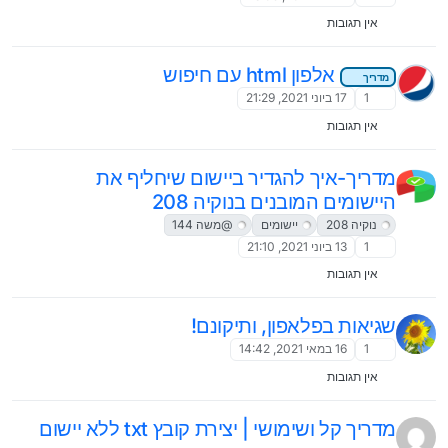
אין תגובות
אלפון html עם חיפוש
מדריך
1
17 ביוני 2021, 21:29
אין תגובות
מדריך-איך להגדיר ביישום שיחליף את
היישומים המובנים בנוקיה 208
נוקיה 208
יישומים
@משה 144
1
13 ביוני 2021, 21:10
אין תגובות
שגיאות בפלאפון, ותיקונם!
1
16 במאי 2021, 14:42
אין תגובות
מדריך קל ושימושי | יצירת קובץ txt ללא יישום