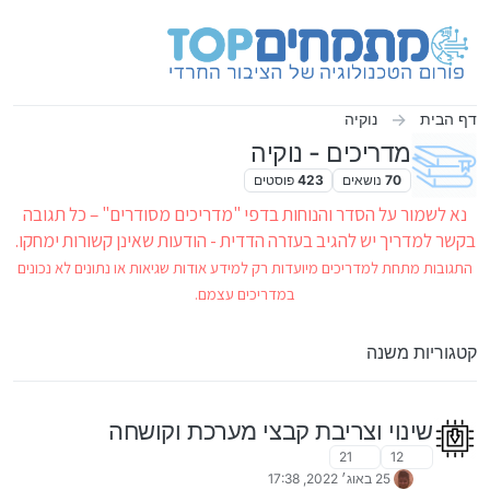
ילוג לתוכן
דף הבית
נוקיה
מדריכים - נוקיה
70
נושאים
423
פוסטים
נא לשמור על הסדר והנוחות בדפי "מדריכים מסודרים" – כל תגובה
בקשר למדריך יש להגיב בעזרה הדדית - הודעות שאינן קשורות ימחקו.
התגובות מתחת למדריכים מיועדות רק למידע אודות שגיאות או נתונים לא נכונים
במדריכים עצמם.
קטגוריות משנה
שינוי וצריבת קבצי מערכת וקושחה
21
12
25 באוג׳ 2022, 17:38