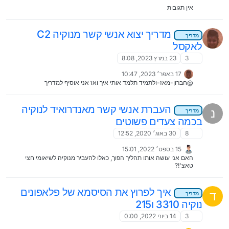
אין תגובות
מדריך יצוא אנשי קשר מנוקיה C2
מדריך
לאקסל
3
23 במרץ 2023, 8:08
17 באפר׳ 2023, 10:47
@חברון-מאז-ולתמיד תלמד אותי איך ואז אני אוסיף למדריך
העברת אנשי קשר מאנדרואיד לנוקיה
נ
מדריך
בכמה צעדים פשוטים
8
30 באוג׳ 2020, 12:52
15 בספט׳ 2022, 15:01
האם אני עושה אותו תהליך הפוך, כאלו להעביר מנוקיה לשיאומי חצי
טאצ'!?
איך לפרוץ את הסיסמא של פלאפונים
ד
מדריך
נוקיה 3310 ו215
3
14 ביוני 2022, 0:00