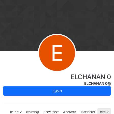
ילוג לתוכן
E
ELCHANAN 0
@ELCHANAN 0
מעקב
אודות
פוסטים
נושאים
שיתופים
קבוצות
עוקבים
1
0
0
4
16