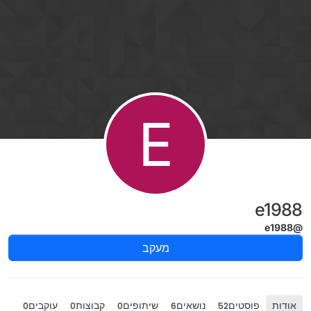
ילוג לתוכן
E
e1988
@e1988
מעקב
אודות
פוסטים
נושאים
שיתופים
קבוצות
עוקבים
0
0
0
6
52