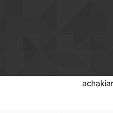
achaki