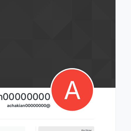
ילוג לתוכן
A
an00000000
@achakian00000000
אודות