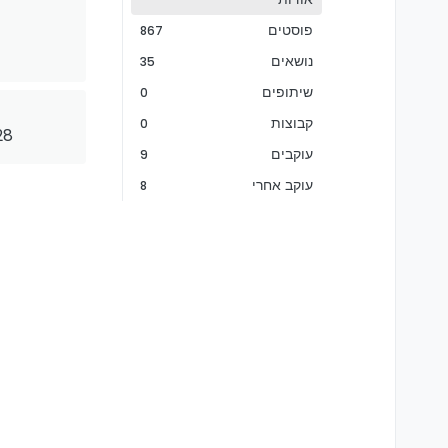
פוסטים
867
נושאים
35
שיתופים
0
קבוצות
0
28 ביולי 2021
עוקבים
9
עוקב אחרי
8