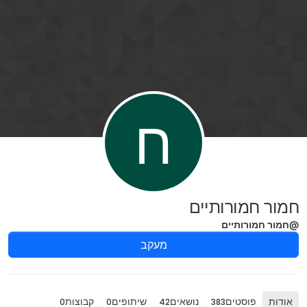
ילוג לתוכן
ח
חמור חמורותיים
@חמור חמורותיים
מעקב
אודות
פוסטים
נושאים
שיתופים
קבוצות
0
0
42
383