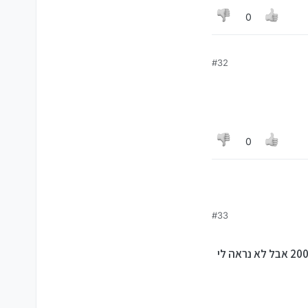
0
#32
0
#33
אז יש לך וינדוס 10 אז זה הכי מעודכן אולי יש עוד מהדורה שאת לא מעודכנת מהודרה 2004 אבל לא נראה לי