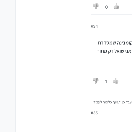
0
#34
ה קומבינה שמסדרת
אני שואל רק מתוך
1
עבד כן יתמוך כלומר לעבוד
שנה-קסומה
#35