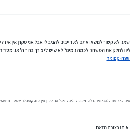
 שאני לא קשור לנושא ואתם לא חייבים להגיב לי אבל אני סקרן אין איז
ו ולחלק את המשחק לכמה נימים? לא שיש לי צורך ברוך ה' אני מסודר 
שנה-קסומה
אני לא קשור לנושא ואתם לא חייבים להגיב לי אבל אני סקרן אין איזה קומבינה שמסדרת שהמ
לא שיש לי צורך ברוך ה' אני מסודר אני שואל רק מתוך סקרנות וגם מתוך רצון לעזור ל
@
שו
אותו בצורה הזאת