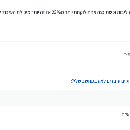
ואה בצילום מסך
ה אחת לוקחת יותר מ25% אז זה יותר מיכולת העיבוד לתוכנה אחת
ור?
ים עובדים לאט במחשב שלי?
:
אלה.