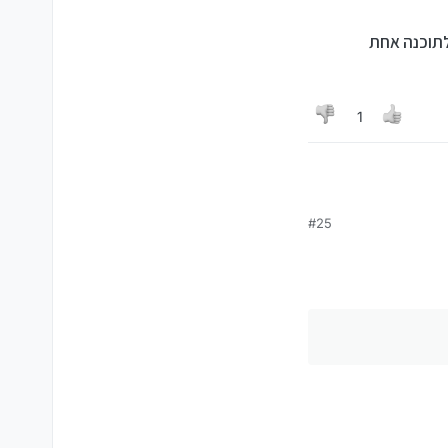
1
#25