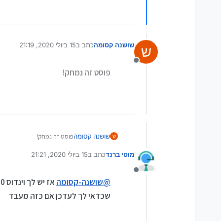
שושנה קסומה
כתב ב
15 ביולי 2020, 21:19
ש
נערך לאחרונה על ידי
מנותק
פוסט זה נמחק!
שושנה קסומה
פוסט זה נמחק!
ש
מוטי ברנד
כתב ב
15 ביולי 2020, 21:21
נערך לאחרונה על ידי
מנותק
@
שושנה-קסומה
שכדאי לך לעדכן אם כזה מעבד