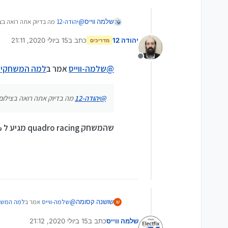
שלמה ווייס
@
יהודה-12
מה בדיוק אתה רואה בצ
יהודה 12
כתב ב
15 ביולי 2020, 21:11
מדריכים
נערך לאחרונה על ידי
מנותק
@
שלמה-ווייס
אמר ב
למה המשחקים 
@
יהודה-12
מה בדיוק אתה רואה בצילום
שהמשחק quadro racing מגיע ל 26% מצריכת המעבד שבמעבד כזה זה אומר צריכה מליאה של נים בודד [2 ליבות 4 נימים ]
@
שלמה-ווייס
אמר ב
למה המשח
שושנה קסומה
ש
שלמה ווייס
כתב ב
15 ביולי 2020, 21:12
נערך לאחרונה על ידי שלמה ווייס