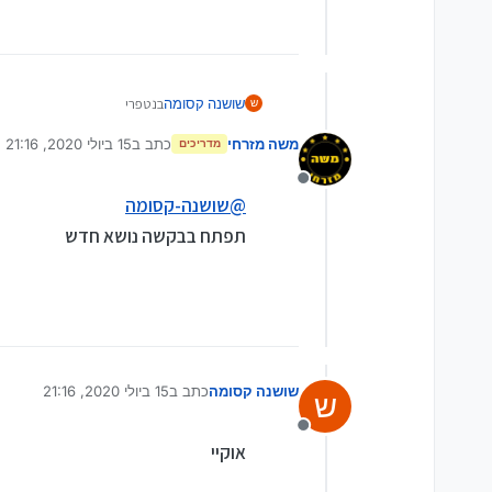
שושנה קסומה
בנטפרי
ש
משה מזרחי
כתב ב
15 ביולי 2020, 21:16
מדריכים
נערך לאחרונה על ידי
מנותק
@
שושנה-קסומה
תפתח בבקשה נושא חדש
שושנה קסומה
כתב ב
15 ביולי 2020, 21:16
ש
נערך לאחרונה על ידי
מנותק
אוקיי