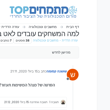
ילוג לתוכן
דף הבית
מחשבים וטכנולוגיה
עזרה הדדית -
למה המשחקים עובדים לאט 
עזרה הדדית - מחשבים וטכנולוגיה
38
פוסטים
7
כותבים
מהישן לחדש
שושנה קסומה
כתב ב
15 ביולי 2020, 21:11
ש
נערך לאחרונה על ידי
מנותק
הסרטה של מנהל המשימות תעזור?
תגובה 1
תגובה אחרונה
15 ביולי 2020, 21:12