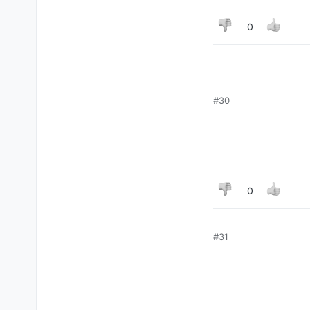
0
#30
0
#31