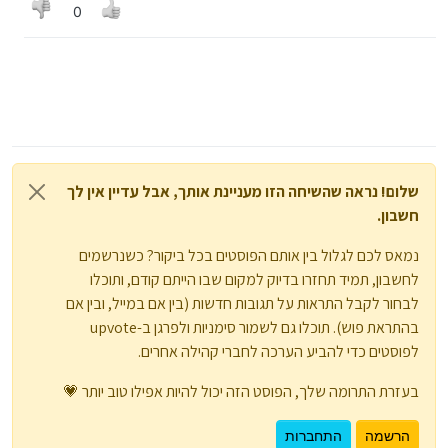
0
שלום! נראה שהשיחה הזו מעניינת אותך, אבל עדיין אין לך
חשבון.
נמאס לכם לגלול בין אותם הפוסטים בכל ביקור? כשנרשמים
לחשבון, תמיד תחזרו בדיוק למקום שבו הייתם קודם, ותוכלו
לבחור לקבל התראות על תגובות חדשות (בין אם במייל, ובין אם
בהתראת פוש). תוכלו גם לשמור סימניות ולפרגן ב-upvote
לפוסטים כדי להביע הערכה לחברי קהילה אחרים.
בעזרת התרומה שלך, הפוסט הזה יכול להיות אפילו טוב יותר 💗
הרשמה
התחברות