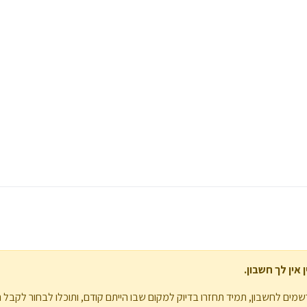
יה לפני זה?
אין לך חשבון.
מים לחשבון, תמיד תחזרו בדיוק למקום שבו הייתם קודם, ותוכלו לבחור לקבל 