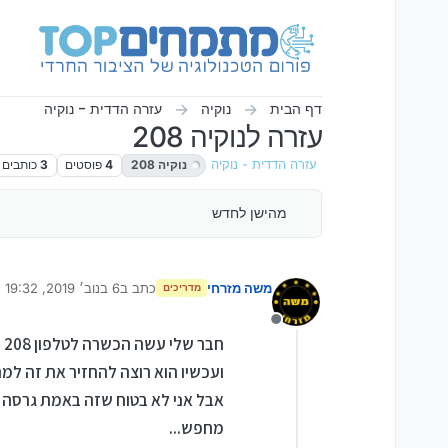
ילוג לתוכן
דף הבית
נוקיה
עזרה הדדית - נוקיה
עזרה לנוקיה 208
עזרה הדדית - נוקיה
נוקיה 208
4
פוסטים
3
כותבים
מהישן לחדש
משה מזרחי
כתב ב
6 בנוב׳ 2019, 19:32
מדריכים
נערך לאחרונה על ידי
מנותק
חבר שלי עשה הכשרה לטלפון 208 בחנות
ועכשיו הוא רוצה להחזיר את זה למה
אבל אני לא בטוח שזה באמת גרסה בג
מחפש...