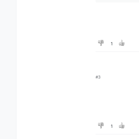
1
#3
ושה מחפש...
1