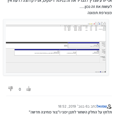
אני יודע שצריך להגדיר את זה בניהול דיסקים, אני רק רוצה לדעת איך
לעשות את זה נכון.....
מצורפת תמונה
0
שמואל
כתב ב
6 בנוב׳ 2019, 18:52
נערך לאחרונה על ידי שמואל
11 ביוני 2019, 18:52
מנותק
תלחץ על החלק השחור לחצן ימני ו"צור מחיצה חדשה"