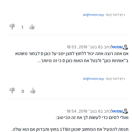
ניתן ליצור קשר:
sh@mitm.top
1
שמואל
כתב ב
6 בנוב׳ 2019, 18:53
נערך לאחרונה על ידי
מנותק
אם אתה רוצה אתה יכול ללחוץ לחצן ימני על כונן D לבחור משהוא
ב"אותיות כונן" ולבטל את האות כונן D כי זה מיותר...
ניתן ליצור קשר:
sh@mitm.top
0
שמואל
כתב ב
6 בנוב׳ 2019, 18:54
נערך לאחרונה על ידי
מנותק
ואולי לסיום כדי לעשות לך את זה הכי טוב:
תנסה להפעיל את המחשב שכונן ה1TB בחוץ ותבדוק אם הוא עולה.