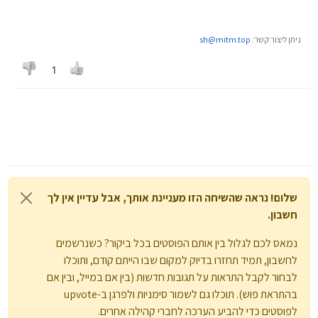
ניתן ליצור קשר:
sh@mitm.top
1
שלום! נראה שהשיחה הזו מעניינת אותך, אבל עדיין אין לך
חשבון.
נמאס לכם לגלול בין אותם הפוסטים בכל ביקור? כשנרשמים
לחשבון, תמיד תחזרו בדיוק למקום שבו הייתם קודם, ותוכלו
לבחור לקבל התראות על תגובות חדשות (בין אם במייל, ובין אם
בהתראת פוש). תוכלו גם לשמור סימניות ולפרגן ב-upvote
לפוסטים כדי להביע הערכה לחברי קהילה אחרים.