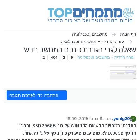
ילוג לתוכן
דף הבית
מחשבים וטכנולוגיה
עזרה הדדית - מחשבים וטכנולוגיה
שאלה לגבי הגדרת כוננים במחשב חדש
עזרה הדדית - מחשבים וטכנולוגיה
9
2
401
2
התחברו כדי לפרסם תגובה
yonig20
כתב ב
6 בנוב׳ 2019, 18:50
Y
נערך לאחרונה על ידי
מנותק
התקנתי במחשב חדש את הWIN 10 על כונן SSD 256GB, והכונן
הנוסף 1000GB לא מופיע. מופיע רק כונן נוסף של ג'יגה אחד.