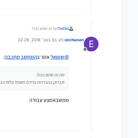
שמואל
מה זה סתם ככה?
תבדוק בהגדרות צריכת חשמל בלוח הבק
eichanan
כתב ב
3 בנוב׳ 2019, 22:28
E
נערך לאחרונה על ידי
מנותק
@
שמואל
אמר ב
המחשב מתכבה
:
מה זה סתם ככה?
תבדוק בהגדרות צריכת חשמל בלוח הבק
ממשבאמצע עבודה