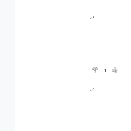
#5
1
#6