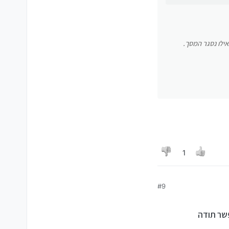
ילו נסגר המסך.
1
#9