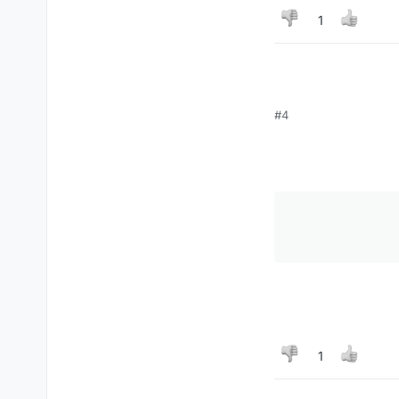
1
#4
1