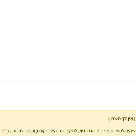
אין לך חשבון.
מים לחשבון, תמיד תחזרו בדיוק למקום שבו הייתם קודם, ותוכלו לבחור לקבל 