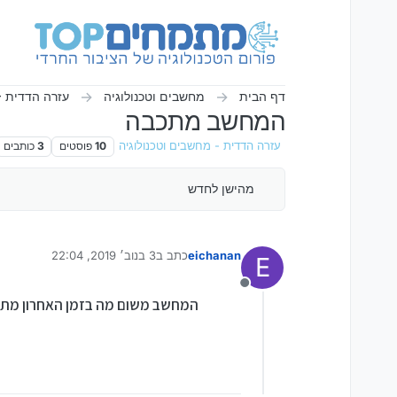
ילוג לתוכן
דף הבית
מחשבים וטכנולוגיה
עזרה הדדית -
המחשב מתכבה
עזרה הדדית - מחשבים וטכנולוגיה
10
פוסטים
3
כותבים
מהישן לחדש
eichanan
כתב ב
3 בנוב׳ 2019, 22:04
E
נערך לאחרונה על ידי
מנותק
המחשב משום מה בזמן האחרון מתכב