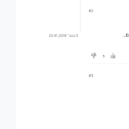
#2
..
3 בנוב׳ 2019, 22:41
1
#3