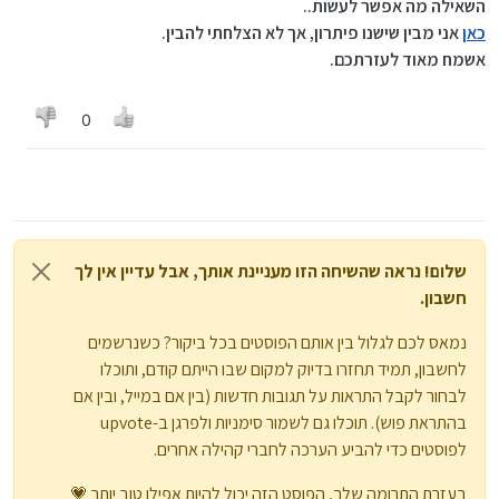
השאילה מה אפשר לעשות..
כאן
אני מבין שישנו פיתרון, אך לא הצלחתי להבין.
אשמח מאוד לעזרתכם.
0
שלום! נראה שהשיחה הזו מעניינת אותך, אבל עדיין אין לך
חשבון.
נמאס לכם לגלול בין אותם הפוסטים בכל ביקור? כשנרשמים
לחשבון, תמיד תחזרו בדיוק למקום שבו הייתם קודם, ותוכלו
לבחור לקבל התראות על תגובות חדשות (בין אם במייל, ובין אם
בהתראת פוש). תוכלו גם לשמור סימניות ולפרגן ב-upvote
לפוסטים כדי להביע הערכה לחברי קהילה אחרים.
בעזרת התרומה שלך, הפוסט הזה יכול להיות אפילו טוב יותר 💗