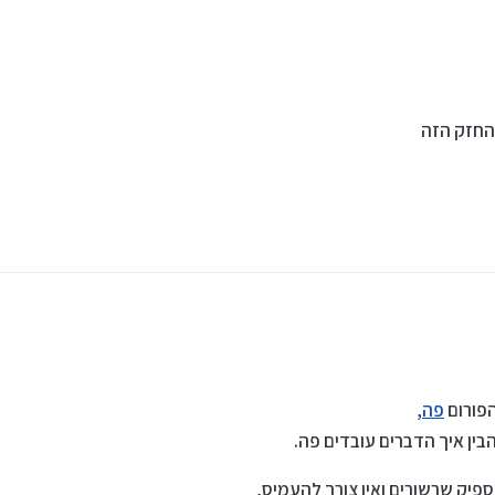
החזק הזה
, 10:24
הפורום
פה
,
בין איך הדברים עובדים פה.