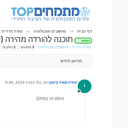
ילוג לתוכן
דף הבית
מחשבים וטכנולוגיה
עזרה הדדית -
תוכנה להורדה מהירה (יו
המלצה
עזרה הדדית - מחשבים וטכנולוגיה
3
פוסטים
2
כותבים
מהישן לחדש
יהודה מאיר ביטון
כתב ב
10 במרץ 2024, 9:49
י
נערך לאחרונה על ידי
מנותק
פוסט זה נמחק!