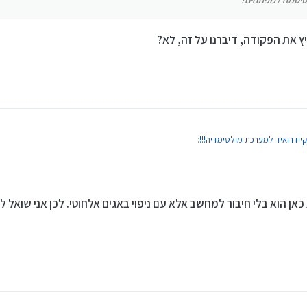
ץ את הפקודה, דיברנו על זה, לא?
יידרואיד למערכת מולטימדיה!!!
:
הסיסמה למפתחים?
ן הוא בלי חיבור למחשב אלא עם ניפוי באגים אלחוטי. לכן אני שואל
הפקודה, דיברנו על זה, לא?
@
שניאור-שמח
!