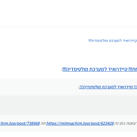
יידרואיד למערכת מולטימדיה!!!
:
 קיידרואיד למערכת מולטימדיה!!!
:
עיונות כמו זה
https://mitmachim.top/post/623428
וזה
://mitmachim.top/post/738568
!!! קיידרואיד למערכת מולטימדיה!!!
:
לי חיבור למחשב אלא עם ניפוי באגים אלחוטי. לכן אני שואל למה בשאר המערכות הפתרון לא יעיל?
 עדיין לא יודעים מה לעשות...
 הזה אחרי מה שכתבת
כאן
?
! קיידרואיד למערכת מולטימדיה!!!
:
וי אלחוטי, רק ניפוי USB.
רעיונות כמו זה
https://mitmachim.top/post/623428
וזה
chim.top/post/738568