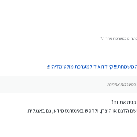
ם?
פתחים במערכות אחרות?
 משמחת!!! קיידרואיד למערכת מולטימדיה!!!
:
 במערכות אחרות?
קנית את זה?
 הדגם או היצרן, ולחפש באינטרנט מידע, גם באנגלית.