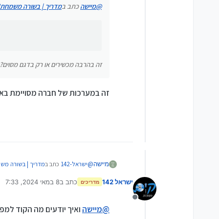
@
מיישה
כתב ב
מדריך | בשורה משמחת!!
זה בהרבה מכשירים או רק בדגם מסוים?
זה במערכות של חברה מסויימת בארץ 
@
ישראל-142
כתב ב
מדריך | בשורה משמ
מיישה
ישראל 142
כתב ב
8 במאי 2024, 7:33
מדריכים
נערך לאחרונה על ידי
@
מיישה
כתב ב
מדריך | בשורה משמחת
מנותק
זה במערכות של חברה מסויימת בארץ נמכרת
@
מיישה
ואיך יודעים מה הקוד למ
הגדרות מפתח שם הקוד הוא 7890+שעה