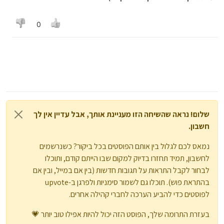
0
שלום! נראה שהשיחה הזו מעניינת אותך, אבל עדיין אין לך
חשבון.
נמאס לכם לגלול בין אותם הפוסטים בכל ביקור? כשנרשמים
לחשבון, תמיד תחזרו בדיוק למקום שבו הייתם קודם, ותוכלו
לבחור לקבל התראות על תגובות חדשות (בין אם במייל, ובין אם
בהתראת פוש). תוכלו גם לשמור סימניות ולפרגן ב-upvote
לפוסטים כדי להביע הערכה לחברי קהילה אחרים.
בעזרת התרומה שלך, הפוסט הזה יכול להיות אפילו טוב יותר 💗