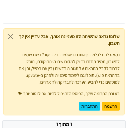
שלום! נראה שהשיחה הזו מעניינת אותך, אבל עדיין אין לך
חשבון.
נמאס לכם לגלול בין אותם הפוסטים בכל ביקור? כשנרשמים
לחשבון, תמיד תחזרו בדיוק למקום שבו הייתם קודם, ותוכלו
לבחור לקבל התראות על תגובות חדשות (בין אם במייל, ובין אם
בהתראת פוש). תוכלו גם לשמור סימניות ולפרגן ב-upvote
לפוסטים כדי להביע הערכה לחברי קהילה אחרים.
בעזרת התרומה שלך, הפוסט הזה יכול להיות אפילו טוב יותר 💗
הרשמה
התחברות
1 מתוך 1