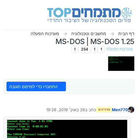
ילוג לתוכן
דף הבית
מחשבים וטכנולוגיה
מערכות הפעלה
MS-DOS | MS-DOS 1.25
מערכות הפעלה
1
1
254
1
התחברו כדי לפרסם תגובה
Men770
כתב ב
26 באוק׳ 2019, 19:26
מדריכים
נערך לאחרונה על ידי Men770
מנותק