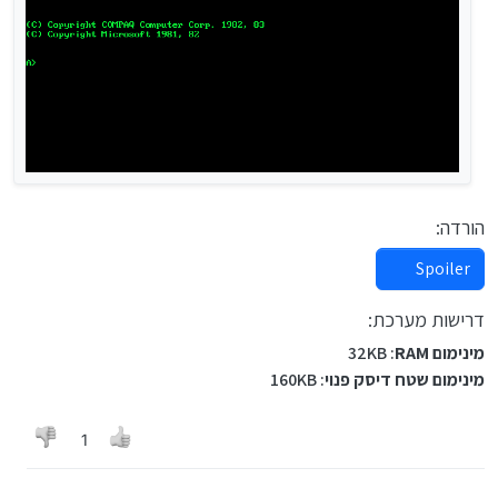
הורדה:
Spoiler
דרישות מערכת:
מינימום RAM
:‏ 32KB
מינימום שטח דיסק פנוי
:‏ 160KB
1