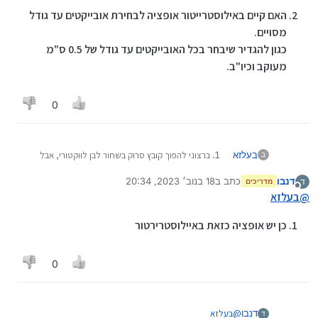
האם קיים באילוסטרייטור אופציה לבחירת אובייקטים עד גודל
מסויים.
כגון להגדיר שיבחר בכל האובייקטים עד גודל של 0.5 ס"מ
מעוקב וכיו"ב.
0
בעלזא
ברצוני להפוך קובץ סרוק בשחור לבן לווקטורי, אבל
ב
שהתוכנה לא יעוות לי כלום מהמקור.
דנבו
כתב ב
18 בנוב׳ 2023, 20:34
ד
דהיינו שרק יפריד לי בין הלבן לשחור, והשחור יהפכו
מדריכים
נערך לאחרונה על ידי
מנותק
@
בעלזא
לווקטורי, האם שייך ?
האם קיים באילוסטרייטור אופציה לבחירת אובייקטים
כן יש אופציה כזאת באיילוסטרירטור
עד גודל מסויים.
כגון להגדיר שיבחר בכל האובייקטים עד גודל של 0.5
ס"מ מעוקב וכיו"ב.
0
@
בעלזא
דנבו
ד