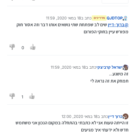
QJDTOP
כתב ב
18 במאי 2020, 11:59
מדריכים
נערך לאחרונה על ידי
מנותק
@
ברוך-דיין
שים לב שפתחת שתי נושאים אותו דבר וזה אסור חוק
מפורש עיין בחוקי הפורום
0
ישראל קרביצקי
כתב ב
18 במאי 2020, 11:59
נערך לאחרונה על ידי
מנותק
זה משגע...
תמחק את זה נראה לי
1
ברוך דיין
כתב ב
18 במאי 2020, 12:00
ב
נערך לאחרונה על ידי
מנותק
זו הייתה טעות אני לא כתבתי בהתחלה במקום הנכון אני משתמש
חדש ולא ידעתי איך מגיעים