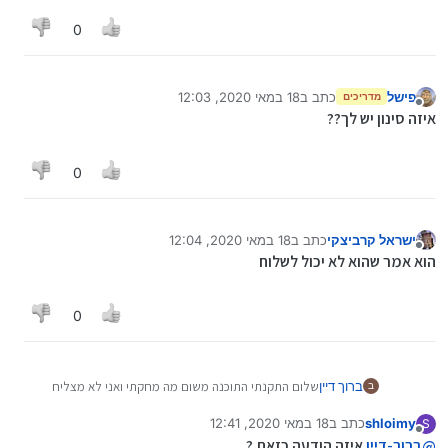
0
פישל
כתב ב
18 במאי 2020, 12:03
מדריכים
נערך לאחרונה על ידי
מנותק
איזה סינון יש לך??
0
ישראל קרביצקי
כתב ב
18 במאי 2020, 12:04
נערך לאחרונה על ידי
מנותק
הוא אמר שהוא לא יכול לשלוח
0
ברוך דיין
שלום התקנתי התוכנה משום מה מחקתי ואני לא מצליח
ב
להתקין מחדש מישהו יכול לעזור לי
shloimy
כתב ב
18 במאי 2020, 12:41
S
תודה
נערך לאחרונה על ידי
מנותק
@
ברוך-דיין
איזה הודעה כזאת ?