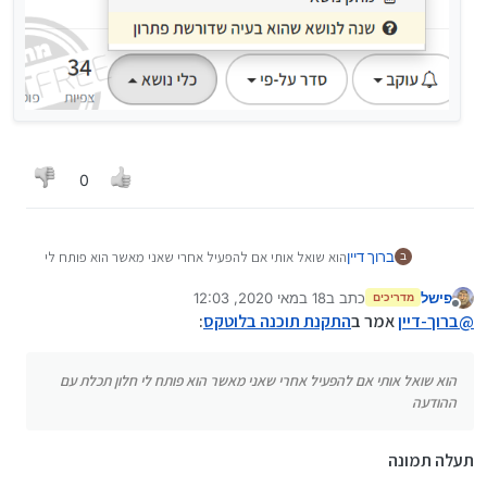
0
ברוך דיין
הוא שואל אותי אם להפעיל אחרי שאני מאשר הוא פותח לי
ב
חלון תכלת עם ההודעה
פישל
כתב ב
18 במאי 2020, 12:03
מדריכים
נערך לאחרונה על ידי
מנותק
@
ברוך-דיין
אמר ב
התקנת תוכנה בלוטקס
:
הוא שואל אותי אם להפעיל אחרי שאני מאשר הוא פותח לי חלון תכלת עם
ההודעה
תעלה תמונה