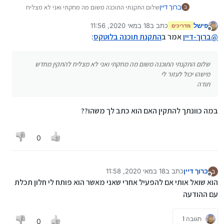
ברוך דיין
שלום התקנתי התוכנה משום מה מחקתי ואני לא מצליח
ב
להתקין מחדש מישהו יכול לעזור לי
פישל
כתב ב
18 במאי 2020, 11:56
תודה
מדריכים
נערך לאחרונה על ידי
מנותק
@
ברוך-דיין
אמר ב
התקנת תוכנה בלוטקס
:
שלום התקנתי התוכנה משום מה מחקתי ואני לא מצליח להתקין מחדש
מישהו יכול לעזור לי
תודה
במה כוונתך להתקין האם הוא כתב לך משהו??
0
ברוך דיין
כתב ב
18 במאי 2020, 11:58
ב
נערך לאחרונה על ידי
מנותק
הוא שואל אותי אם להפעיל אחרי שאני מאשר הוא פותח לי חלון תכלת
עם ההודעה
תגובה 1
0