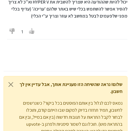
יכול להיות שההודעה היא שצריך להשבית את HYPER V וא''כ לא צריך
להסיר אפשר להשתמש בכלי שיש באתר שלהם 'עריכה' (עדיף בכלי
מפני שלפעמים לבטל במחשב לא עוזר וצריך ע''י הכלי)
1
שלום! נראה שהשיחה הזו מעניינת אותך, אבל עדיין אין לך
חשבון.
נמאס לכם לגלול בין אותם הפוסטים בכל ביקור? כשנרשמים
לחשבון, תמיד תחזרו בדיוק למקום שבו הייתם קודם, ותוכלו
לבחור לקבל התראות על תגובות חדשות (בין אם במייל, ובין אם
בהתראת פוש). תוכלו גם לשמור סימניות ולפרגן ב-upvote