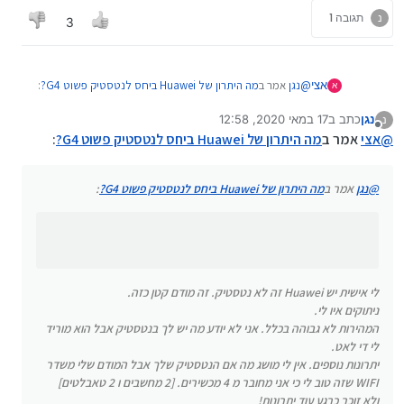
נ
תגובה 1
3
@
נגן
אמר ב
מה היתרון של Huawei ביחס לנטסטיק פשוט G4?
:
אצי
א
נגן
כתב ב
17 במאי 2020, 12:58
נ
נערך לאחרונה על ידי
מנותק
אני משתמש בנטסטיק 4G רגיל, אבל בהורדות זה
@
אצי
אמר ב
מה היתרון של Huawei ביחס לנטסטיק פשוט G4?
:
קטסטרופה - ניתוקים כל כמה דקות, ובכלל במשך היום
לי אישית יש Huawei זה לא נטסטיק. זה מודם קטן כזה.
המהירות איטית מאד.
ניתוקים איו לי.
הציעו לי לרכוש Huawei , וברצוני לברר אצל בעלי נסיון, מה
@
נגן
אמר ב
מה היתרון של Huawei ביחס לנטסטיק פשוט G4?
:
המהירות לא גבוהה בכלל. אני לא יודע מה יש לך בנטסטיק אבל
היתרון של Huawei ביחס לנטסטיק פשוט G4?
הוא מוריד לי די לאט.
פחות ניתוקים?
יתרונות נוספים. אין לי מושג מה אם הנטסטיק שלך אבל המודם
מהירות גבוהה יותר? ואם כן - בכמה?
שלי משדר WIFI שזה טוב לי כי אני מחובר מ 4 מכשירים. [2
מחשבים ו 2 טאבלטים]
יתרונות נוספים?
ולא זוכר כרגע עוד יתרונות!
לי אישית יש Huawei זה לא נטסטיק. זה מודם קטן כזה.
ניתוקים איו לי.
המהירות לא גבוהה בכלל. אני לא יודע מה יש לך בנטסטיק אבל הוא מוריד
לי די לאט.
יתרונות נוספים. אין לי מושג מה אם הנטסטיק שלך אבל המודם שלי משדר
WIFI שזה טוב לי כי אני מחובר מ 4 מכשירים. [2 מחשבים ו 2 טאבלטים]
ולא זוכר כרגע עוד יתרונות!