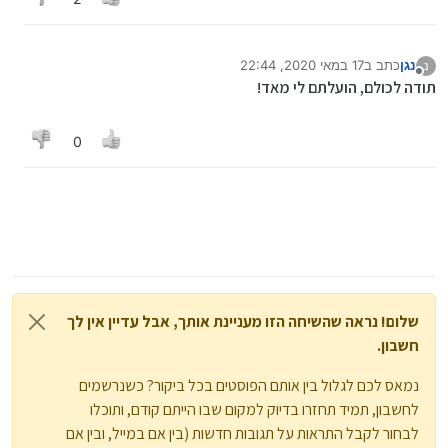
נגן
כתב ב
17 במאי 2020, 22:44
נ
נערך לאחרונה על ידי
מנותק
תודה לכולם, הועלתם לי מאד!
0
שלום! נראה שהשיחה הזו מעניינת אותך, אבל עדיין אין לך
חשבון.
נמאס לכם לגלול בין אותם הפוסטים בכל ביקור? כשנרשמים
לחשבון, תמיד תחזרו בדיוק למקום שבו הייתם קודם, ותוכלו
לבחור לקבל התראות על תגובות חדשות (בין אם במייל, ובין אם