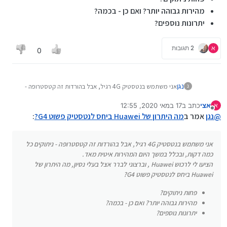
מהירות גבוהה יותר? ואם כן - בכמה?
יתרונות נוספים?
א
2 תגובות
0
אני משתמש בנטסטיק 4G רגיל, אבל בהורדות זה קטסטרופה -
נגן
נ
ניתוקים כל כמה דקות, ובכלל במשך היום המהירות איטית מאד.
אצי
כתב ב
17 במאי 2020, 12:55
הציעו לי לרכוש Huawei , וברצוני לברר אצל בעלי נסיון, מה
א
פחות ניתוקים?
נערך לאחרונה על ידי
מנותק
היתרון של Huawei ביחס לנטסטיק פשוט G4?
@
נגן
אמר ב
מה היתרון של Huawei ביחס לנטסטיק פשוט G4?
מהירות גבוהה יותר? ואם כן - בכמה?
:
יתרונות נוספים?
אני משתמש בנטסטיק 4G רגיל, אבל בהורדות זה קטסטרופה - ניתוקים כל
כמה דקות, ובכלל במשך היום המהירות איטית מאד.
הציעו לי לרכוש Huawei , וברצוני לברר אצל בעלי נסיון, מה היתרון של
Huawei ביחס לנטסטיק פשוט G4?
פחות ניתוקים?
מהירות גבוהה יותר? ואם כן - בכמה?
יתרונות נוספים?