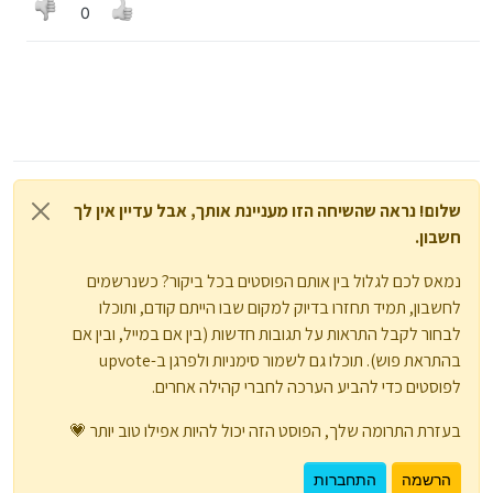
או סינון
0
או virtualization
שלום! נראה שהשיחה הזו מעניינת אותך, אבל עדיין אין לך
חשבון.
נמאס לכם לגלול בין אותם הפוסטים בכל ביקור? כשנרשמים
לחשבון, תמיד תחזרו בדיוק למקום שבו הייתם קודם, ותוכלו
לבחור לקבל התראות על תגובות חדשות (בין אם במייל, ובין אם
בהתראת פוש). תוכלו גם לשמור סימניות ולפרגן ב-upvote
לפוסטים כדי להביע הערכה לחברי קהילה אחרים.
בעזרת התרומה שלך, הפוסט הזה יכול להיות אפילו טוב יותר 💗
הרשמה
התחברות