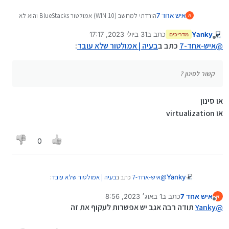
איש אחד 7
הורדתי למחשב (WIN 10) אמולטור BlueStacks והוא לא
א
עובד זה קשור לסינון ?
Yanky
כתב ב
31 ביולי 2023, 17:17
מדריכים
נערך לאחרונה על ידי
מנותק
@
איש-אחד-7
כתב ב
בעיה | אמולטור שלא עובד
:
קשור לסינון ?
או סינון
או virtualization
0
@
איש-אחד-7
כתב ב
בעיה | אמולטור שלא עובד
:
Yanky
איש אחד 7
כתב ב
1 באוג׳ 2023, 8:56
א
נערך לאחרונה על ידי
מנותק
קשור לסינון ?
@
Yanky
תודה רבה אגב יש אפשרות לעקוף את זה