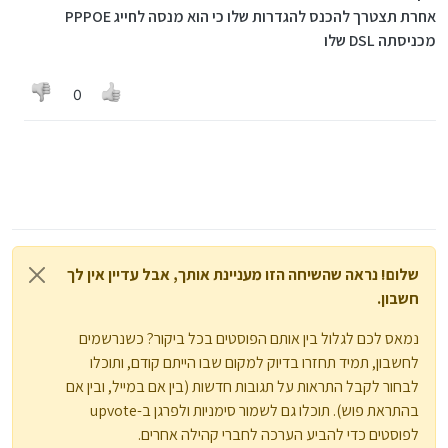
אחרת תצטרך להכנס להגדרות שלו כי הוא מנסה לחייג PPPOE
מכניסתה DSL שלו
0
שלום! נראה שהשיחה הזו מעניינת אותך, אבל עדיין אין לך
חשבון.
נמאס לכם לגלול בין אותם הפוסטים בכל ביקור? כשנרשמים
לחשבון, תמיד תחזרו בדיוק למקום שבו הייתם קודם, ותוכלו
לבחור לקבל התראות על תגובות חדשות (בין אם במייל, ובין אם
בהתראת פוש). תוכלו גם לשמור סימניות ולפרגן ב-upvote
לפוסטים כדי להביע הערכה לחברי קהילה אחרים.