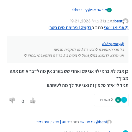
אני אני אני
@
dshrppury
א
כל חברה מחויבת להפעיל 24 קו לתקלות טכניות
best
כתב ב
31 ביולי 2023, 19:21
אני נמצא לדוגמא בגולן ננעל לי הסים ב 2 בלילה
נערך לאחרונה על ידי
מנותק
התקשרתי ופתחו לי
@
אני-אני-אני
כתב ב
בקשה | פריצת סים כשר
:
dshrppury
@
כל חברה מחויבת להפעיל 24 קו לתקלות טכניות
אני נמצא לדוגמא בגולן ננעל לי הסים ב 2 בלילה התקשרתי ופתחו לי
כן אבל לא ברמי לוי אני שם ואחרי שש בערב אין מה לדבר איתם אתה
מבין??
תגיד לי איזה טלפון זה ואני יגיד לך מה לעשות!!
י
א
2 תגובות
0
@
אני-אני-אני
כתב ב
בקשה | פריצת סים כשר
:
best