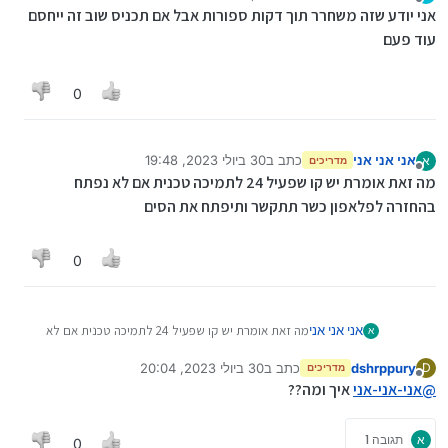
נערך לאחרונה על ידי
מנותק
אני יודע שזה משחרר תוך דקות ספורות אבל אם תכניס שוב זה ייחסם
עוד פעם
0
אני אני אני
כתב ב
30 ביולי 2023, 19:48
א
מדריכים
נערך לאחרונה על ידי
מנותק
מה זאת אומרת יש קו שפעיל 24 לתמיכה טכנית אם לא נפתח
בהחזרה לפלאפון כשר תתקשר ותיפתח את הסים
0
אני אני אני
מה זאת אומרת יש קו שפעיל 24 לתמיכה טכנית אם לא
א
נפתח בהחזרה לפלאפון כשר תתקשר ותיפתח את הסים
dshrppury
כתב ב
30 ביולי 2023, 20:04
D
מדריכים
נערך לאחרונה על ידי
מנותק
@
אני-אני-אני
איך ומה??
א
תגובה 1
0