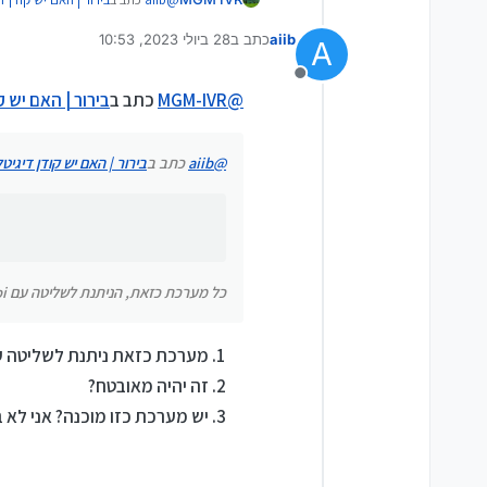
aiib
כתב ב
28 ביולי 2023, 10:53
A
נערך לאחרונה על ידי
אשמח לשמוע!
תודה רבה
מנותק
כל מערכת כזאת, הניתנת לשליטה עם api, תוכל להתחבר אליה דרך פלאפון כשר, אחרי עבוד
@
MGM-IVR
כתב ב
בירור | האם יש 
@
aiib
כתב ב
בירור | האם יש קודן דיגי
כל מערכת כזאת, הניתנת לשליטה עם api, תוכל להתחבר אליה דרך פלאפון כשר, אחרי עבודת תכנות קלה
מערכת כזאת ניתנת לשליטה עם PI
זה יהיה מאובטח?
יש מערכת כזו מוכנה? אני לא 