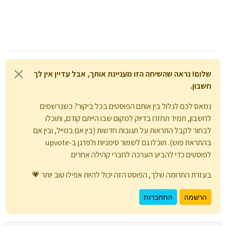
שלום! נראה שהשיחה הזו מעניינת אותך, אבל עדיין אין לך
חשבון.
נמאס לכם לגלול בין אותם הפוסטים בכל ביקור? כשנרשמים
לחשבון, תמיד תחזרו בדיוק למקום שבו הייתם קודם, ותוכלו
לבחור לקבל התראות על תגובות חדשות (בין אם במייל, ובין אם
בהתראת פוש). תוכלו גם לשמור סימניות ולפרגן ב-upvote
לפוסטים כדי להביע הערכה לחברי קהילה אחרים.
בעזרת התרומה שלך, הפוסט הזה יכול להיות אפילו טוב יותר 💗
הרשמה
התחברות