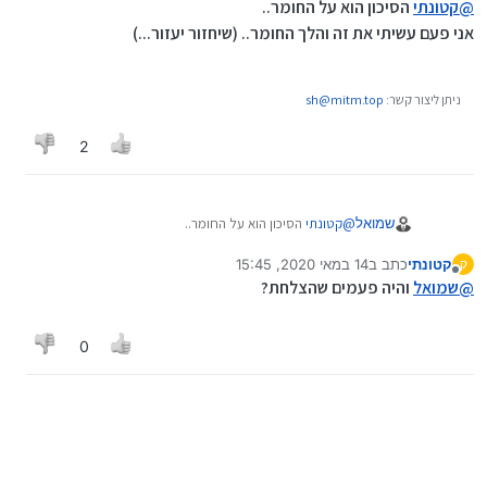
@
קטונתי
הסיכון הוא על החומר..
אני פעם עשיתי את זה והלך החומר.. (שיחזור יעזור...)
ניתן ליצור קשר:
sh@mitm.top
2
שמואל
@
קטונתי
הסיכון הוא על החומר..
אני פעם עשיתי את זה והלך החומר.. (שיחזור יעזור...)
קטונתי
כתב ב
14 במאי 2020, 15:45
ק
נערך לאחרונה על ידי
מנותק
@
שמואל
והיה פעמים שהצלחת?
0