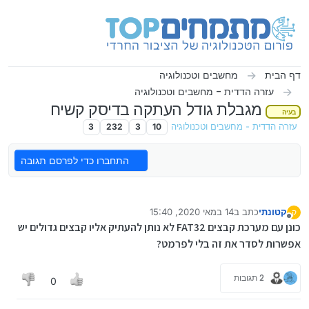
ילוג לתוכן
דף הבית
מחשבים וטכנולוגיה
עזרה הדדית - מחשבים וטכנולוגיה
מגבלת גודל העתקה בדיסק קשיח
בעיה
עזרה הדדית - מחשבים וטכנולוגיה
10
3
232
3
התחברו כדי לפרסם תגובה
קטונתי
כתב ב
14 במאי 2020, 15:40
ק
נערך לאחרונה על ידי שמואל
מנותק
כונן עם מערכת קבצים FAT32 לא נותן להעתיק אליו קבצים גדולים יש
אפשרות לסדר את זה בלי לפרמט?
2 תגובות
0