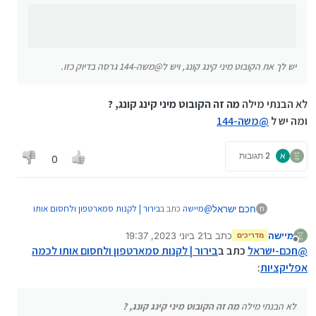
כן אבל למה ברגע שאני מכין רום כזה אני יוכל לשתף את
הציבור במקום לשלם להדרן 40 ש"ח בחודש
פה אני מסתדר את זה חד פעמי ונותן לרחבת הציבור
יש לך את הקובוט מיני קינג קונג, ויש ל@משה-144 גרסה בדיוק כזו.
לא הבנתי מילה
מה זה הקובוט מיני קינג קונג, ?
ומה יש ל
@
משה-144
א
2 תגובות
0
@
מיישה
כתב ב
בירור | לקנות סמארטפון ולחסום אותו
חכם ישראל
ח
לכמה אפליקציות
:
מיישה
כתב ב
21 ביוני 2023, 19:37
מדריכים
נערך לאחרונה על ידי
מנותק
@
חכם-ישראל
כתב ב
בירור | לקנות סמארטפון
@
חכם-ישראל
כתב ב
בירור | לקנות סמארטפון ולחסום אותו לכמה
ולחסום אותו לכמה אפליקציות
:
אפליקציות
:
לא הבנתי מילה
מה זה הקובוט מיני קינג קונג, ?
ומה יש ל
@
משה-144
@
יוני-מחשבים
כתב ב
בירור | לקנות סמארטפון
לא הבנתי מילה
מה זה הקובוט מיני קינג קונג, ?
ולחסום אותו לכמה אפליקציות
: