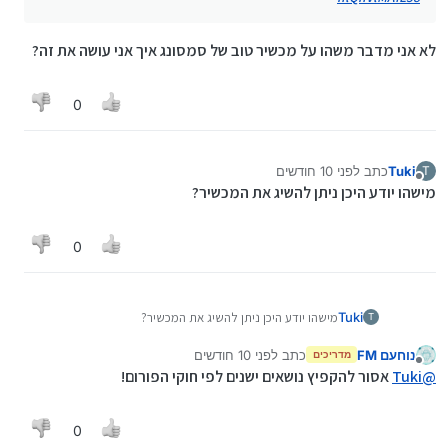
לא אני מדבר משהו על מכשיר טוב של סמסונג איך אני עושה את זה?
0
Tuki
כתב
לפני 10 חודשים
T
נערך לאחרונה על ידי
מנותק
מישהו יודע היכן ניתן להשיג את המכשיר?
0
Tuki
מישהו יודע היכן ניתן להשיג את המכשיר?
T
נוחעם FM
כתב
לפני 10 חודשים
מדריכים
נערך לאחרונה על ידי
מנותק
@
Tuki
אסור להקפיץ נושאים ישנים לפי חוקי הפורום!
0