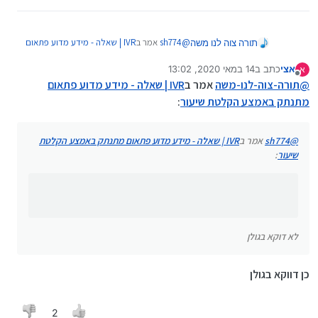
@
sh774
אמר ב
IVR | שאלה - מידע מדוע פתאום
תורה צוה לנו משה
מתנתק באמצע הקלטת שיעור
:
אצי
כתב ב
14 במאי 2020, 13:02
א
נערך לאחרונה על ידי
מנותק
בגולן
@
תורה-צוה-לנו-משה
אמר ב
IVR | שאלה - מידע מדוע פתאום
מתנתק באמצע הקלטת שיעור
:
לא דוקא בגולן
@
sh774
אמר ב
IVR | שאלה - מידע מדוע פתאום מתנתק באמצע הקלטת
שיעור
:
לא דוקא בגולן
כן דווקא בגולן
2