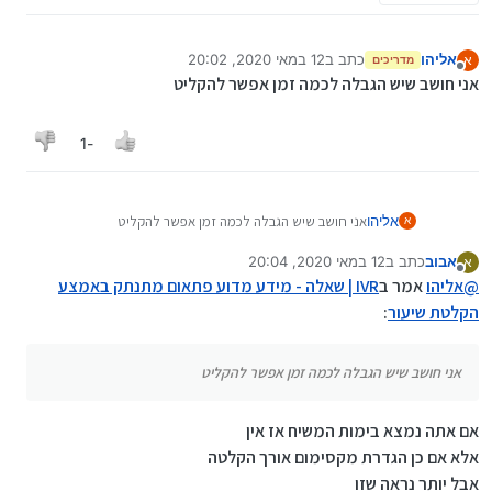
אליהו
כתב ב
12 במאי 2020, 20:02
א
מדריכים
נערך לאחרונה על ידי
מנותק
אני חושב שיש הגבלה לכמה זמן אפשר להקליט
-1
אליהו
אני חושב שיש הגבלה לכמה זמן אפשר להקליט
א
אבוב
כתב ב
12 במאי 2020, 20:04
א
נערך לאחרונה על ידי אבוב
5 בדצמ׳ 2020, 20:04
מנותק
@
אליהו
אמר ב
IVR | שאלה - מידע מדוע פתאום מתנתק באמצע
הקלטת שיעור
:
אני חושב שיש הגבלה לכמה זמן אפשר להקליט
אם אתה נמצא בימות המשיח אז אין
אלא אם כן הגדרת מקסימום אורך הקלטה
אבל יותר נראה שזו