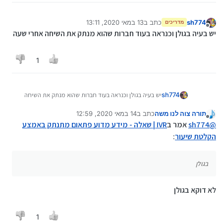
sh774
כתב ב
13 במאי 2020, 13:11
מדריכים
נערך לאחרונה על ידי
מנותק
יש בעיה בגולן וכנראה בעוד חברות שהוא מנתק את השיחה אחרי שעה
1
sh774
יש בעיה בגולן וכנראה בעוד חברות שהוא מנתק את השיחה
אחרי שעה
תורה צוה לנו משה
כתב ב
14 במאי 2020, 12:59
נערך לאחרונה על ידי
מנותק
@
sh774
אמר ב
IVR | שאלה - מידע מדוע פתאום מתנתק באמצע
הקלטת שיעור
:
בגולן
לא דוקא בגולן
1