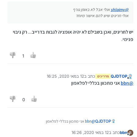
@
shloimy
אולי אבל לא באופן גורף
אולי חריגים שיש להם אישור מיוחד
יש לחריגים, ואכן בשבילם לא יהיה אופציה לגבות בדרייב... רק גיבוי
פנימי.
1
QJDTOP
כתב ב
12 במאי 2020, 16:25
מדריכים
נערך לאחרונה על ידי QJDTOP
5 בדצמ׳ 2020, 16:28
מנותק
@
bbn
אני מתכוון בכללי לפלאפון
0
QJDTOP
@
bbn
אני מתכוון בכללי לפלאפון
bbn
כתב ב
12 במאי 2020, 16:26
B
נערך לאחרונה על ידי
מנותק