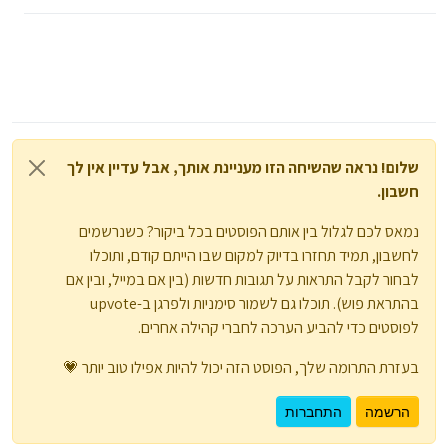
שלום! נראה שהשיחה הזו מעניינת אותך, אבל עדיין אין לך
חשבון.
נמאס לכם לגלול בין אותם הפוסטים בכל ביקור? כשנרשמים
לחשבון, תמיד תחזרו בדיוק למקום שבו הייתם קודם, ותוכלו
לבחור לקבל התראות על תגובות חדשות (בין אם במייל, ובין אם
בהתראת פוש). תוכלו גם לשמור סימניות ולפרגן ב-upvote
לפוסטים כדי להביע הערכה לחברי קהילה אחרים.
בעזרת התרומה שלך, הפוסט הזה יכול להיות אפילו טוב יותר 💗
הרשמה
התחברות