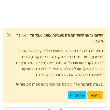
שלום! נראה שהשיחה הזו מעניינת אותך, אבל עדיין אין לך
חשבון.
נמאס לכם לגלול בין אותם הפוסטים בכל ביקור? כשנרשמים
לחשבון, תמיד תחזרו בדיוק למקום שבו הייתם קודם, ותוכלו
לבחור לקבל התראות על תגובות חדשות (בין אם במייל, ובין אם
בהתראת פוש). תוכלו גם לשמור סימניות ולפרגן ב-upvote
לפוסטים כדי להביע הערכה לחברי קהילה אחרים.
בעזרת התרומה שלך, הפוסט הזה יכול להיות אפילו טוב יותר 💗
הרשמה
התחברות