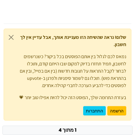
שלום! נראה שהשיחה הזו מעניינת אותך, אבל עדיין אין לך
חשבון.
נמאס לכם לגלול בין אותם הפוסטים בכל ביקור? כשנרשמים
לחשבון, תמיד תחזרו בדיוק למקום שבו הייתם קודם, ותוכלו
לבחור לקבל התראות על תגובות חדשות (בין אם במייל, ובין אם
בהתראת פוש). תוכלו גם לשמור סימניות ולפרגן ב-upvote
לפוסטים כדי להביע הערכה לחברי קהילה אחרים.
בעזרת התרומה שלך, הפוסט הזה יכול להיות אפילו טוב יותר 💗
הרשמה
התחברות
1 מתוך 4