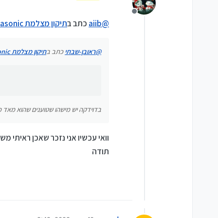
נערך לאחרונה על ידי
יש לכם המלצה על מעבדה איכותית וא
מנותק
@
aiib
כתב ב
תיקון מצלמת Panasonic יש לכם המלצה למעבדה?
בדוידקה יש מישהו שטוענים שהוא מאד מקצ
@
ראובן-שבתי
כתב ב
תיקון מצלמת Panasonic יש לכם המלצה למעבדה?
בדוידקה יש מישהו שטוענים שהוא מאד מק
וואי עכשיו אני נזכר שאכן ראיתי משהו נראה י 
תודה