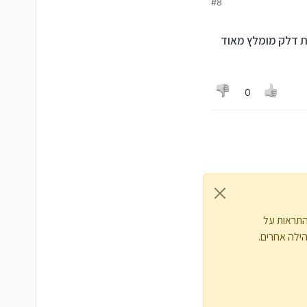
#8
ת דלק מומלץ מאוד
0
התראות על