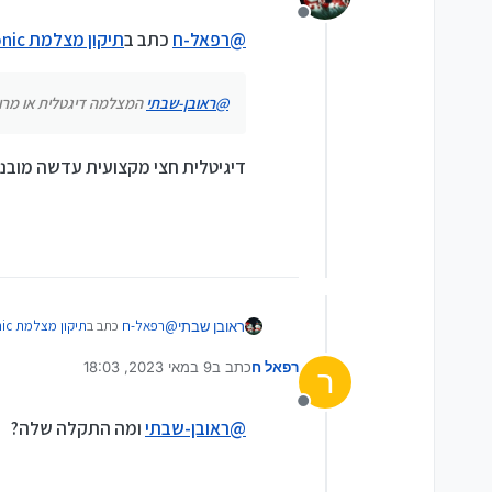
מנותק
@
רפאל-ח
כתב ב
תיקון מצלמת Panasonic יש לכם המלצה למעבדה?
@
ראובן-שבתי
המצלמה דיגטלית או מרו
דיגיטלית חצי מקצועית עדשה מובנת
@
רפאל-ח
כתב ב
תיקון מצלמת Panasonic יש לכם המלצה למעבדה?
ראובן שבתי
רפאל ח
כתב ב
9 במאי 2023, 18:03
ר
נערך לאחרונה על ידי
@
ראובן-שבתי
המצלמה דיגטלית
מנותק
@
ראובן-שבתי
ומה התקלה שלה?
דיגיטלית חצי מקצועית עדשה מובנ