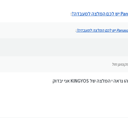
מינה שמתעסקת עם זה?
:
וען וזול
:
צוען וזול
המלצה של KINGYOS אני יבדוק