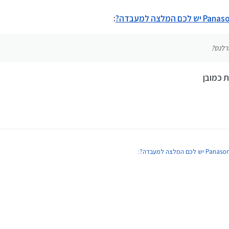
:
רלנס?
 כמובן
:
 או מרורלנס?
ת כמובן