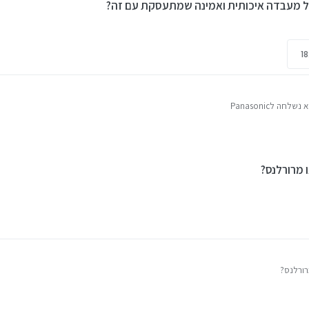
על מעבדה איכותית ואמינה שמתעסקת עם זה?
ה לPanasonic
עדשת המצלמה (אולי אפילו ניקוי אבק כללי בתוך המצלמה)
 על מעבדה איכותית ואמינה שמתעסקת עם זה?
 מרורלנס?
רורלנס?