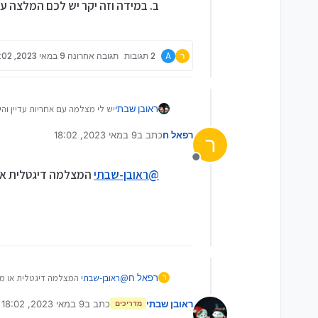
ב. במידה וזה יקר יש לכם המלצה 
ר
A
2 תגובות
תגובה אחרונה
9 במאי 2023, 18:02
ראובן שבתי
יש לי מצלמה עם אחריות עדיין והיא נשלח
טוענים שצריך לעשות ניקוי אבק ל
רפאל ח
כתב ב
9 במאי 2023, 18:02
אמהמה רוצים על זה 400 שקל כי כמובן זה לא כלול באחריות
ר
נערך לאחרונה על ידי
א. האם כדאי לבצע דרכם ב400 שקל
ב. במידה וזה יקר יש לכם המלצה
מנותק
@
ראובן-שבתי
המצלמה דיגטלית או
רפאל ח
@
ראובן-שבתי
המצלמה דיגטלית או מ
ר
ראובן שבתי
כתב ב
9 במאי 2023, 18:02
מדריכים
נערך לאחרונה על ידי