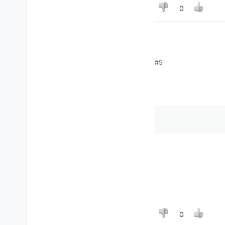
0
#5
0