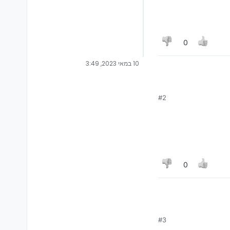
0
10 במאי 2023, 3:49
#2
0
#3