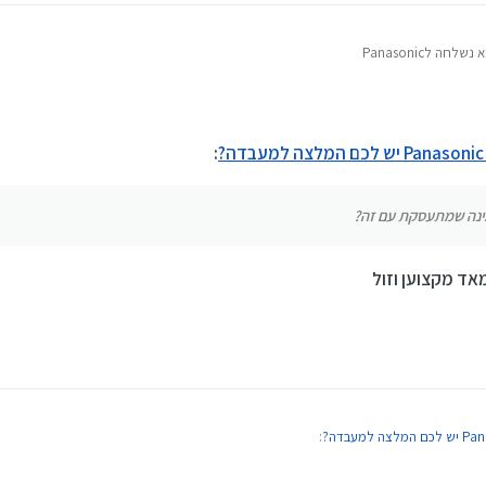
ה לPanasonic
עדשת המצלמה (אולי אפילו ניקוי אבק כללי בתוך המצלמה)
 על מעבדה איכותית ואמינה שמתעסקת עם זה?
:
ינה שמתעסקת עם זה?
אד מקצוען וזול
: