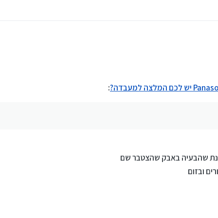
:
וענת שהבעיה באבק שהצטבר שם
ים ובזום