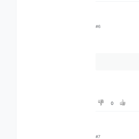
#6
0
#7