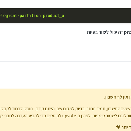
-logical-partition
product_a
אין לך חשבון.
מים לחשבון, תמיד תחזרו בדיוק למקום שבו הייתם קודם, ותוכלו לבחור לקבל 
upvote לפוסטים כדי להביע הערכה לחברי קהילה אחרים.
 יותר 💗