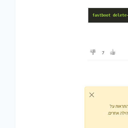
fastboot
delete
7
התראות על