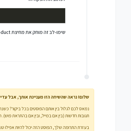
שימו-לב זה מוחק את מחיצת product זה יכול ליצור בעיות
שלום! נראה שהשיחה הזו מעניינת אותך, אבל עדיין 
נמאס לכם לגלול בין אותם הפוסטים בכל ביקור? כשנרש
תגובות חדשות (בין אם במייל, ובין אם בהתראת פוש). תוכלו גם לשמור סימניות ולפרגן ב-
בעזרת התרומה שלך, הפוסט הזה יכול להיות אפילו טוב