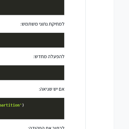
למחיקת נתוני משתמש:
להפעלה מחדש:
אם יש שגיאה:
partition'
)
לכתוב את הפקודה: