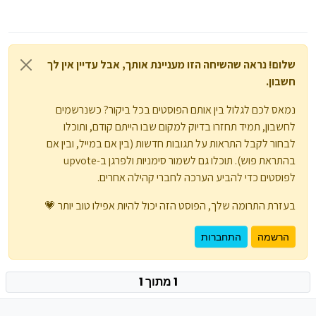
שלום! נראה שהשיחה הזו מעניינת אותך, אבל עדיין אין לך
חשבון.
נמאס לכם לגלול בין אותם הפוסטים בכל ביקור? כשנרשמים
לחשבון, תמיד תחזרו בדיוק למקום שבו הייתם קודם, ותוכלו
לבחור לקבל התראות על תגובות חדשות (בין אם במייל, ובין אם
בהתראת פוש). תוכלו גם לשמור סימניות ולפרגן ב-upvote
לפוסטים כדי להביע הערכה לחברי קהילה אחרים.
בעזרת התרומה שלך, הפוסט הזה יכול להיות אפילו טוב יותר 💗
הרשמה
התחברות
1 מתוך 1