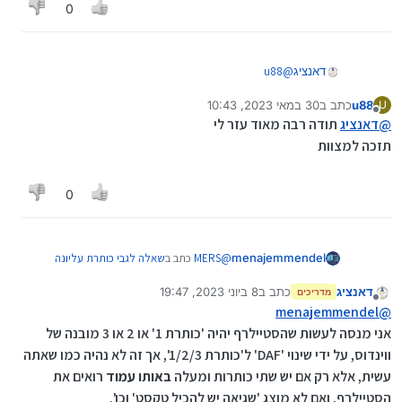
בעת תצוגה מקדימה של המסמך, שדה
0
ה-IF יציג את הטקסט האמיתי אם התנאי
הוא אמת, או את הטקסט השקרי אם
התנאי הוא שקר.
דאנציג
@
u88
ישנה אפשרות להעביר סגנונות על ידי 'סדרן',
עיין כאן
u88
כתב ב
30 במאי 2023, 10:43
U
וכאן
נערך לאחרונה על ידי
מנותק
@
דאנציג
בהצלחה
תודה רבה מאוד עזר לי
תזכה למצוות
0
@
MERS
כתב ב
שאלה לגבי כותרת עליונה
menajemmendel
משתנה בוורד
:
דאנציג
כתב ב
8 ביוני 2023, 19:47
מדריכים
נערך לאחרונה על ידי
מנותק
את הסביבת קוד זה באמת צריך להיסף
menajemmendel
@
בהגדרות כמו שכתבת
אני מנסה לעשות שהסטיילרף יהיה 'כותרת 1' או 2 או 3 מובנה של
לא הבנתי מילה מזה, אבל אני מעלה את זה
ווינדוס, על ידי שינוי 'DAF' ל'כותרת 1/2/3', אך זה לא נהיה כמו שאתה
בקובץ תשנו את זה לפי צורכיכם:
STYLEREF
מותנה.docx
שדה ה-IF הוא תכונה רבת עוצמה ב-Microsoft
עשית, אלא רק אם יש שתי כותרות ומעלה
באותו עמוד
רואים את
סליחה שאני לא מסביר באריכות,אבל אין לי
Word המאפשרת לך להוסיף טקסט או לבצע
הסטיילרף, ואם לא מוצג 'שגיאה יש להכיל טקסט' וכו'.