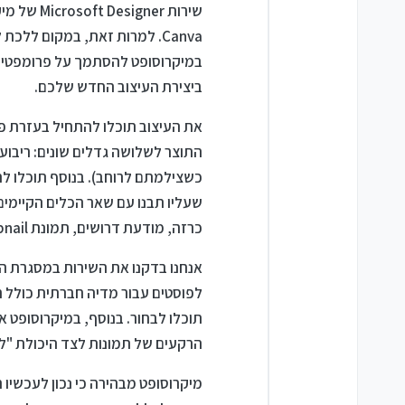
שירות er
Canva. למרות זאת, במקום ללכ
ביצירת העיצוב החדש שלכם.
שעליו תבנו עם שאר הכלים הקיימים.
כרזה, מודעת דרושים, תמונת Thumbnail ליוטיוב, הזמנות – כשאתם קובעים את הצבעוניות, הטקסטים והתמונות (ויזו'אל).
אנחנו בדקנו את השירות במסגרת הבט
לפוסטים עבור מדיה חברתית כולל
הרקעים של תמונות לצד היכולת "למלא" תמונ