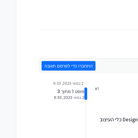
התחברו כדי לפרסם תגובה
2 במאי 2023, 6:33
#1
פוסט 1 מתוך 3
2 במאי 2023, 6:33
חצי שנה אחרי שהוצג לראשונה, וחודשיים לאחר תחילת הבטא, מיקרוסופט מאפשרת לכולם להתנסות ב-Designer כלי העיצוב