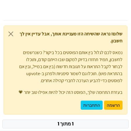
שלום! נראה שהשיחה הזו מעניינת אותך, אבל עדיין אין לך
חשבון.
נמאס לכם לגלול בין אותם הפוסטים בכל ביקור? כשנרשמים
לחשבון, תמיד תחזרו בדיוק למקום שבו הייתם קודם, ותוכלו
לבחור לקבל התראות על תגובות חדשות (בין אם במייל, ובין אם
בהתראת פוש). תוכלו גם לשמור סימניות ולפרגן ב-upvote
לפוסטים כדי להביע הערכה לחברי קהילה אחרים.
בעזרת התרומה שלך, הפוסט הזה יכול להיות אפילו טוב יותר 💗
הרשמה
התחברות
1 מתוך 1