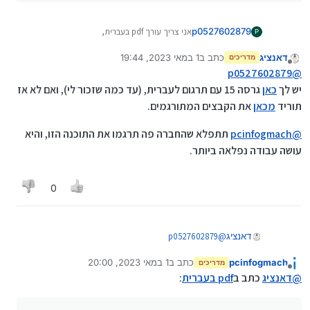
p0527602879
אני צריך עורך pdf בעברית,
P
לאדובי יש תוכנה בחינם בעברית?
דאנציג
כתב ב
1 במאי 2023, 19:44
מדריכים
נערך לאחרונה על ידי
מנותק
p0527602879
@
יש לך
כאן
גרסה 15 עם תרגום לעברית, (עד כמה שזכור לי), ואם לא אז
תוריד
מכאן
את הקבצים המתורגמים.
@
pcinfogmach
תתפלא שהחברה פה תרגמו את התוכנה הזו, והיא
עושה עבודה נפלאה ביותר.
0
p0527602879
@
דאנציג
יש לך
כאן
גרסה 15 עם תרגום לעברית, (עד כמה שזכור לי),
ואם לא אז תוריד
מכאן
את הקבצים המתורגמים.
pcinfogmach
כתב ב
1 במאי 2023, 20:00
@
pcinfogmach
תתפלא שהחברה פה תרגמו את התוכנה
מדריכים
נערך לאחרונה על ידי
מנותק
הזו, והיא עושה עבודה נפלאה ביותר.
@
דאנציג
כתב ב
pdf בעברית
: