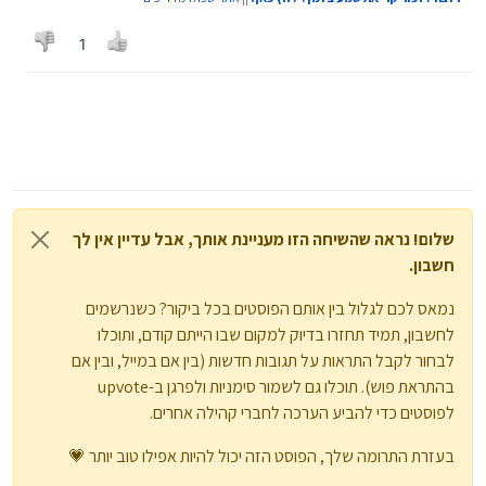
1
שלום! נראה שהשיחה הזו מעניינת אותך, אבל עדיין אין לך
חשבון.
נמאס לכם לגלול בין אותם הפוסטים בכל ביקור? כשנרשמים
לחשבון, תמיד תחזרו בדיוק למקום שבו הייתם קודם, ותוכלו
לבחור לקבל התראות על תגובות חדשות (בין אם במייל, ובין אם
בהתראת פוש). תוכלו גם לשמור סימניות ולפרגן ב-upvote
לפוסטים כדי להביע הערכה לחברי קהילה אחרים.
בעזרת התרומה שלך, הפוסט הזה יכול להיות אפילו טוב יותר 💗