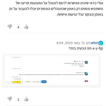
מנותק
אולי כדאי שיהיה אפשרות לדווח למנהל על התנהגות חריגה של
משתמש מסוים רק באופן שהמנהלים המסורים יוכלו להעבור על זה
באופן מבוקר ובלי נגיעות אישיות.
4
דגלש
כתב ב
7 במאי 2020, 6:54
ד
נערך לאחרונה על ידי
מנותק
@a-y-f מה הבעיה בזה?
2