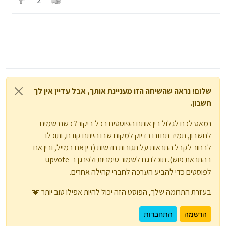
2
שלום! נראה שהשיחה הזו מעניינת אותך, אבל עדיין אין לך
חשבון.
נמאס לכם לגלול בין אותם הפוסטים בכל ביקור? כשנרשמים
לחשבון, תמיד תחזרו בדיוק למקום שבו הייתם קודם, ותוכלו
לבחור לקבל התראות על תגובות חדשות (בין אם במייל, ובין אם
בהתראת פוש). תוכלו גם לשמור סימניות ולפרגן ב-upvote
לפוסטים כדי להביע הערכה לחברי קהילה אחרים.
בעזרת התרומה שלך, הפוסט הזה יכול להיות אפילו טוב יותר 💗
הרשמה
התחברות